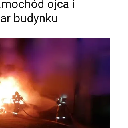
samochód ojca i
ar budynku