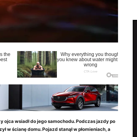
y ojca wsiadł do jego samochodu. Podczas jazdy po
zył w ścianę domu. Pojazd stanął w płomieniach, a