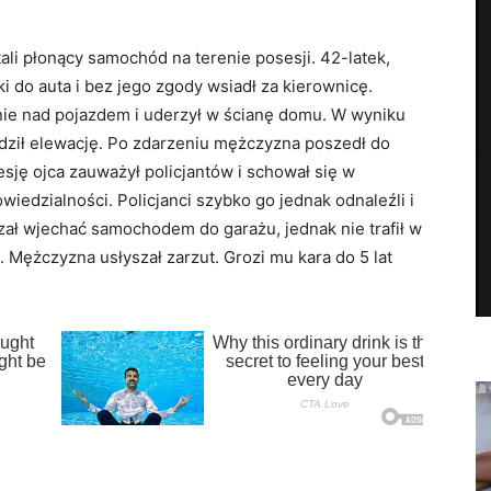
tali płonący samochód na terenie posesji. 42-latek,
i do auta i bez jego zgody wsiadł za kierownicę.
ie nad pojazdem i uderzył w ścianę domu. W wyniku
dził elewację. Po zdarzeniu mężczyzna poszedł do
sję ojca zauważył policjantów i schował się w
wiedzialności. Policjanci szybko go jednak odnaleźli i
zał wjechać samochodem do garażu, jednak nie trafił w
 Mężczyzna usłyszał zarzut. Grozi mu kara do 5 lat