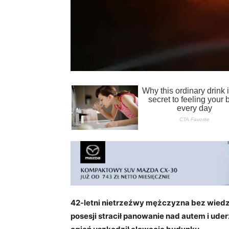
42-letni nietrzeźwy mężczyzna bez wiedz
posesji stracił panowanie nad autem i uder