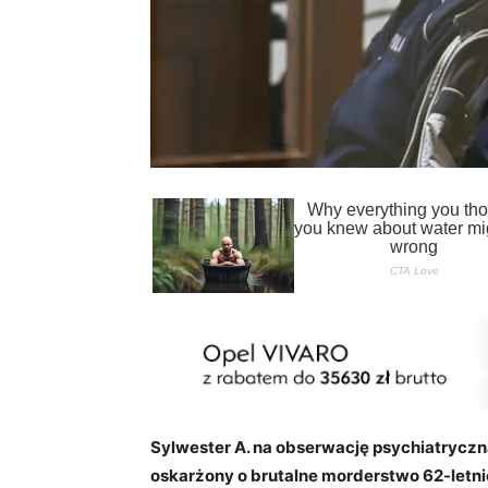
Sylwester A. na obserwację psychiatryczną
oskarżony o brutalne morderstwo 62-letnie