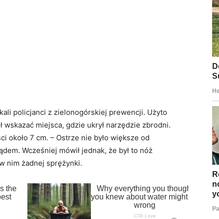
ali policjanci z zielonogórskiej prewencji. Użyto
ł wskazać miejsca, gdzie ukrył narzędzie zbrodni.
ci około 7 cm. – Ostrze nie było większe od
ądem. Wcześniej mówił jednak, że był to nóż
w nim żadnej sprężynki.