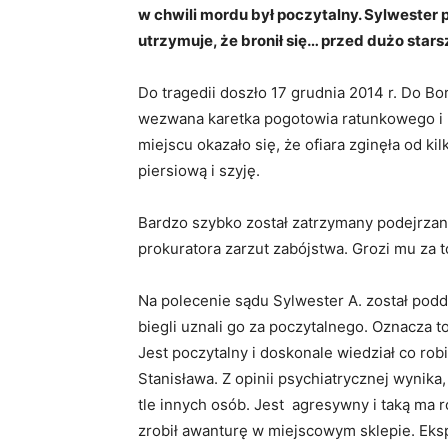
w chwili mordu był poczytalny. Sylwester 
utrzymuje, że bronił się… przed dużo sta
Do tragedii doszło 17 grudnia 2014 r. Do Bo
wezwana karetka pogotowia ratunkowego i 
miejscu okazało się, że ofiara zginęła od 
piersiową i szyję.
Bardzo szybko został zatrzymany podejrzan
prokuratora zarzut zabójstwa. Grozi mu za 
Na polecenie sądu Sylwester A. został podd
biegli uznali go za poczytalnego. Oznacza
Jest poczytalny i doskonale wiedział co ro
Stanisława. Z opinii psychiatrycznej wynik
tle innych osób. Jest agresywny i taką ma 
zrobił awanturę w miejscowym sklepie. Eks