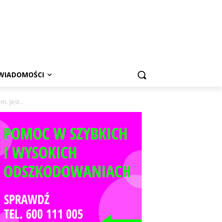
WIADOMOŚCI
. Jest...