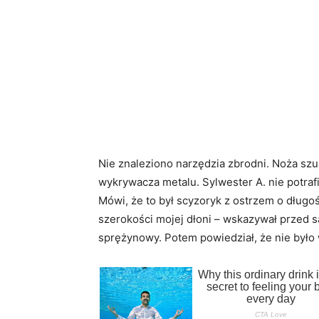
Nie znaleziono narzędzia zbrodni. Noża szuk
wykrywacza metalu. Sylwester A. nie potrafi
Mówi, że to był scyzoryk z ostrzem o długoś
szerokości mojej dłoni – wskazywał przed s
sprężynowy. Potem powiedział, że nie było 