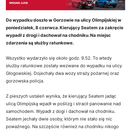
Do wypadku doszło w Gorzowie na ulicy Olimpijskiej w
poniedziałek, 8 czerwca. Kierujący Seatem za zakręcie
wypadł z drogi i dachował na chodniku. Na miejsc
zdarzenia są służby ratunkowe.
Wszystko wydarzyło się około godz. 9.52. To wtedy
służby ratunkowe zostały wezwane do wypadku na ulicy
Głogowskiej. Dojechały dwa wozy straży pożarnej oraz
gorzowska policja.
Z pieszych ustaleń wynika, że kierujący Seatem jadąc
ulicą Olimpijską wpadł w poślizg i stracił panowanie nad
samochodem. Wypadł z dogi i dachował na chodniku.
Seatem jechały dwie osoby, którym nie stało się nic
poważnego. Na szczęście również na chodniku nikogo