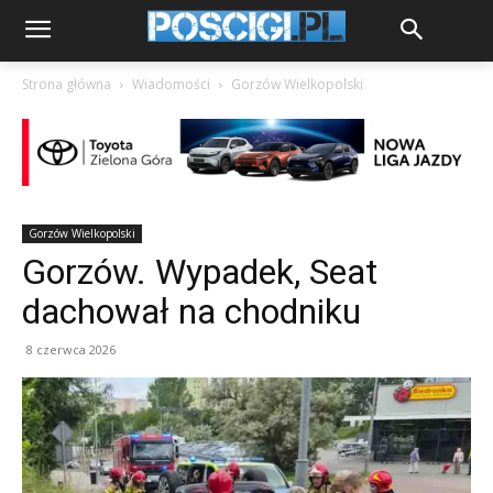
Strona główna
Wiadomości
Gorzów Wielkopolski
Gorzów Wielkopolski
Gorzów. Wypadek, Seat
dachował na chodniku
8 czerwca 2026