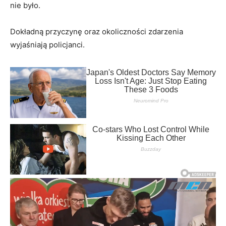
nie było.
Dokładną przyczynę oraz okoliczności zdarzenia
wyjaśniają policjanci.