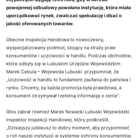
powojennej odbudowy powołano instytucję, która miała
uporządkować rynek, zwalczać spekulację i dbać o
jakość oferowanych towarów.
Obecnie Inspekcja Handlowa to nowoczesny,
wyspecjalizowany podmiot, stojący na straży praw
konsumentów i uczciwości w handlu. Podczas obchodów,
które odbyły się w Lubuskim Urzędzie Wojewódzkim
Marek Cebula – Wojewoda Lubuski przypomniał, że
„Uczciwość w handlu to fundament zaufania do państwa i
rynku. Chcemy, by każda promocja była prawdziwa, a
konsument otrzymywał rzetelną informację o cenie”.
Głos zabrał również Marek Nowacki Lubuski Wojewódzki
Inspektor Inspekcji Handlowej, który podkreślił,
„Dzisiejszy jubileusz to dobry moment, aby przypomnieć
o roli naszej instytucji w systemie ochrony konsumentów.