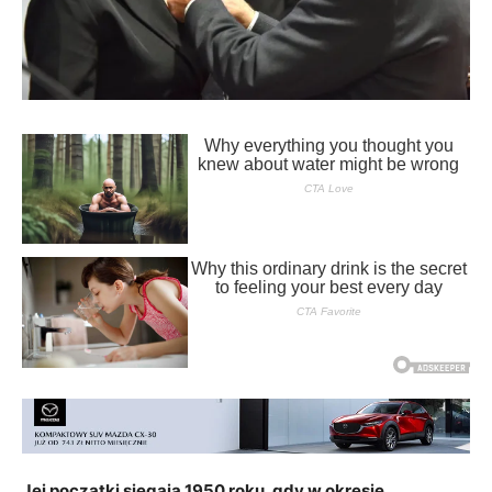
Jej początki sięgają 1950 roku, gdy w okresie