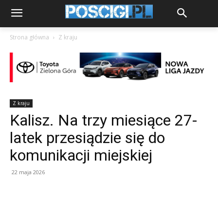
Strona główna
Z kraju
Z kraju
Kalisz. Na trzy miesiące 27-
latek przesiądzie się do
komunikacji miejskiej
22 maja 2026