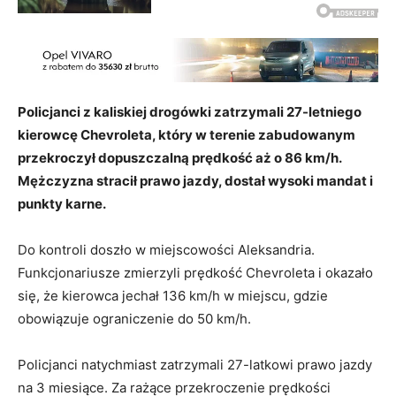
Policjanci z kaliskiej drogówki zatrzymali 27-letniego
kierowcę Chevroleta, który w terenie zabudowanym
przekroczył dopuszczalną prędkość aż o 86 km/h.
Mężczyzna stracił prawo jazdy, dostał wysoki mandat i
punkty karne.
Do kontroli doszło w miejscowości Aleksandria.
Funkcjonariusze zmierzyli prędkość Chevroleta i okazało
się, że kierowca jechał 136 km/h w miejscu, gdzie
obowiązuje ograniczenie do 50 km/h.
Policjanci natychmiast zatrzymali 27-latkowi prawo jazdy
na 3 miesiące. Za rażące przekroczenie prędkości