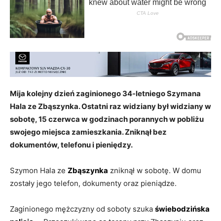
Mija kolejny dzień zaginionego 34-letniego Szymana
Hala ze Zbąszynka. Ostatni raz widziany był widziany w
sobotę, 15 czerwca w godzinach porannych w pobliżu
swojego miejsca zamieszkania. Zniknął bez
dokumentów, telefonu i pieniędzy.
Szymon Hala ze
Zbąszynka
zniknął w sobotę. W domu
zostały jego telefon, dokumenty oraz pieniądze.
Zaginionego mężczyzny od soboty szuka
świebodzińska