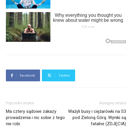
Facebook
Twitter
Poprzedni artykuł
Następny artykuł
Ma cztery sądowe zakazy
Ważyli busy i ciężarówki na S3
prowadzenia i nic sobie z tego
pod Zieloną Górą. Wyniki są
nie robi
fatalne (ZDJĘCIA)