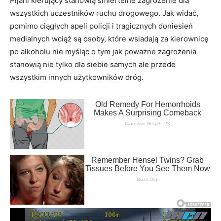
Pijani kierujący stanowią śmiertelne zagrożenie dla
wszystkich uczestników ruchu drogowego. Jak widać,
pomimo ciągłych apeli policji i tragicznych doniesień
medialnych wciąż są osoby, które wsiadają za kierownicę
po alkoholu nie myśląc o tym jak poważne zagrożenia
stanowią nie tylko dla siebie samych ale przede
wszystkim innych użytkowników dróg.