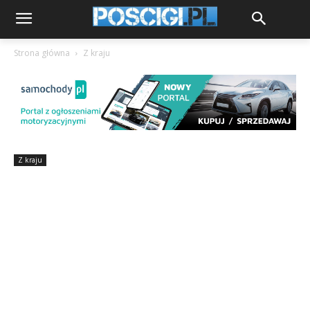
Strona główna
Z kraju
Z kraju