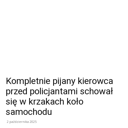
Kompletnie pijany kierowca
przed policjantami schował
się w krzakach koło
samochodu
2 października 2025