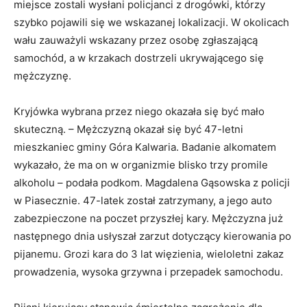
miejsce zostali wysłani policjanci z drogówki, którzy
szybko pojawili się we wskazanej lokalizacji. W okolicach
wału zauważyli wskazany przez osobę zgłaszającą
samochód, a w krzakach dostrzeli ukrywającego się
mężczyznę.
Kryjówka wybrana przez niego okazała się być mało
skuteczną. – Mężczyzną okazał się być 47-letni
mieszkaniec gminy Góra Kalwaria. Badanie alkomatem
wykazało, że ma on w organizmie blisko trzy promile
alkoholu – podała podkom. Magdalena Gąsowska z policji
w Piasecznie. 47-latek został zatrzymany, a jego auto
zabezpieczone na poczet przyszłej kary. Mężczyzna już
następnego dnia usłyszał zarzut dotyczący kierowania po
pijanemu. Grozi kara do 3 lat więzienia, wieloletni zakaz
prowadzenia, wysoka grzywna i przepadek samochodu.