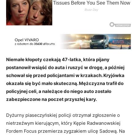
Niemałe kłopoty czekają 47-latka, która pijany
postanowił wsiąść do auta i ruszyć w drogę, a później
schował się przed policjantami w krzakach. Kryjówka
okazała się być mało skuteczną. Mężczyzna trafił do
policyjnej celi, a należące do niego auto zostało
zabezpieczone na poczet przyszłej kary.
Dyżurny piaseczyńskiej policji otrzymał zgłoszenie o
nietrzeźwym kierującym, który Kępie Radwanowskiej
Fordem Focus przemierza zygzakiem ulicę Sadową. Na