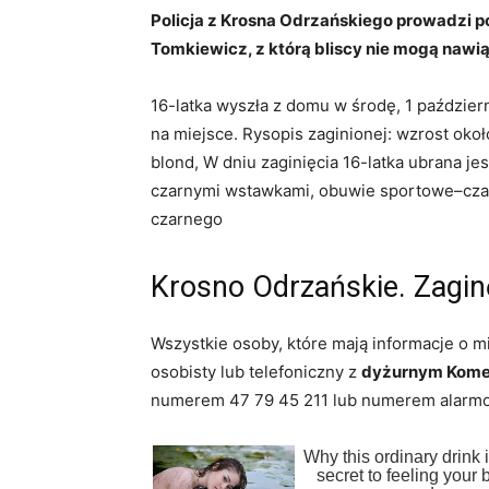
Policja z Krosna Odrzańskiego prowadzi po
Tomkiewicz, z którą bliscy nie mogą nawi
16-latka wyszła z domu w środę, 1 październi
na miejsce. Rysopis zaginionej: wzrost oko
blond, W dniu zaginięcia 16-latka ubrana j
czarnymi wstawkami, obuwie sportowe–czarn
czarnego
Krosno Odrzańskie. Zaginę
Wszystkie osoby, które mają informacje o m
osobisty lub telefoniczny z
dyżurnym Komen
numerem 47 79 45 211 lub numerem alarm