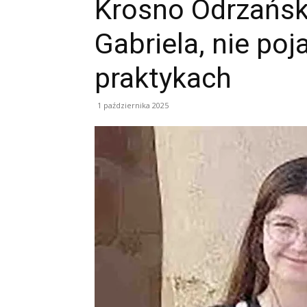
Krosno Odrzański
Gabriela, nie poj
praktykach
1 października 2025