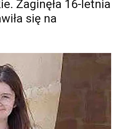
e. Zaginęła 16-letnia
awiła się na