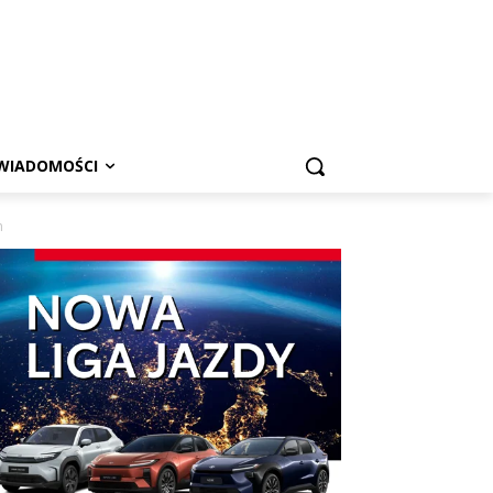
WIADOMOŚCI
h