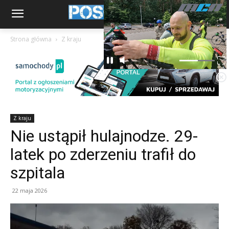
Strona główna
Z kraju
Z kraju
Nie ustąpił hulajnodze. 29-
latek po zderzeniu trafił do
szpitala
22 maja 2026