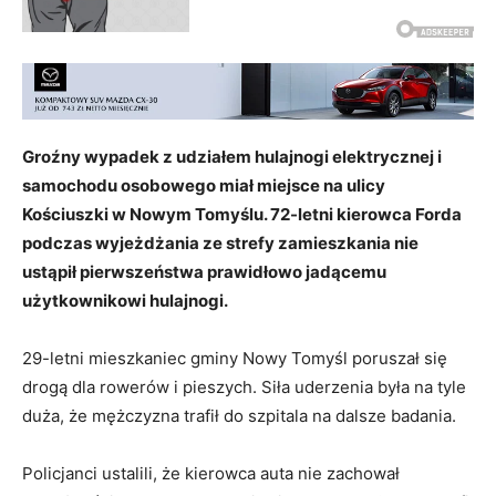
Groźny wypadek z udziałem hulajnogi elektrycznej i
samochodu osobowego miał miejsce na ulicy
Kościuszki w Nowym Tomyślu. 72-letni kierowca Forda
podczas wyjeżdżania ze strefy zamieszkania nie
ustąpił pierwszeństwa prawidłowo jadącemu
użytkownikowi hulajnogi.
29-letni mieszkaniec gminy Nowy Tomyśl poruszał się
drogą dla rowerów i pieszych. Siła uderzenia była na tyle
duża, że mężczyzna trafił do szpitala na dalsze badania.
Policjanci ustalili, że kierowca auta nie zachował