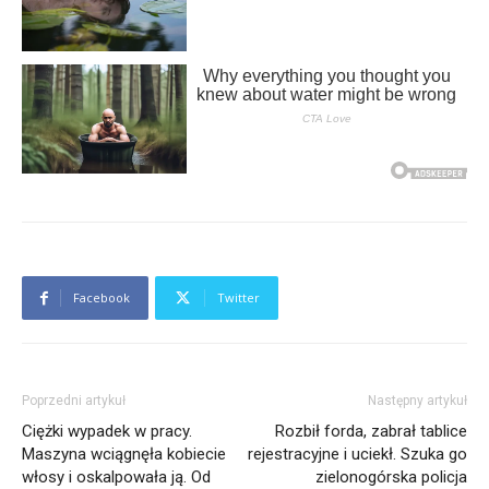
Facebook
Twitter
Poprzedni artykuł
Następny artykuł
Ciężki wypadek w pracy.
Rozbił forda, zabrał tablice
Maszyna wciągnęła kobiecie
rejestracyjne i uciekł. Szuka go
włosy i oskalpowała ją. Od
zielonogórska policja