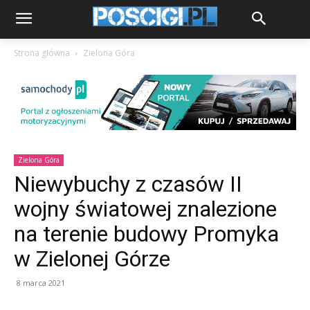
Strona główna
Zielona Góra
Zielona Góra
Niewybuchy z czasów II
wojny światowej znalezione
na terenie budowy Promyka
w Zielonej Górze
8 marca 2021