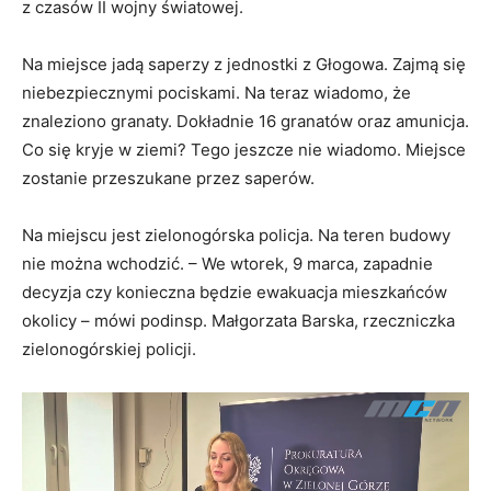
z czasów II wojny światowej.
Na miejsce jadą saperzy z jednostki z Głogowa. Zajmą się
niebezpiecznymi pociskami. Na teraz wiadomo, że
znaleziono granaty. Dokładnie 16 granatów oraz amunicja.
Co się kryje w ziemi? Tego jeszcze nie wiadomo. Miejsce
zostanie przeszukane przez saperów.
Na miejscu jest zielonogórska policja. Na teren budowy
nie można wchodzić. – We wtorek, 9 marca, zapadnie
decyzja czy konieczna będzie ewakuacja mieszkańców
okolicy – mówi podinsp. Małgorzata Barska, rzeczniczka
zielonogórskiej policji.