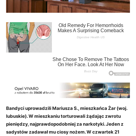
Bandyci uprowadzili Mariusza S., mieszkańca Żar (woj.
lubuskie). W mieszkaniu torturowali żądając zwrotu
pieniędzy, najprawdopodobniej za narkotyki. Jeden z
sadystów zadawał mu ciosy nożem. W czwartek 21