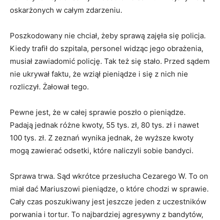
oskarżonych w całym zdarzeniu.
Poszkodowany nie chciał, żeby sprawą zajęła się policja.
Kiedy trafił do szpitala, personel widząc jego obrażenia,
musiał zawiadomić policję. Tak też się stało. Przed sądem
nie ukrywał faktu, że wziął pieniądze i się z nich nie
rozliczył. Żałował tego.
Pewne jest, że w całej sprawie poszło o pieniądze.
Padają jednak różne kwoty, 55 tys. zł, 80 tys. zł i nawet
100 tys. zł. Z zeznań wynika jednak, że wyższe kwoty
mogą zawierać odsetki, które naliczyli sobie bandyci.
Sprawa trwa. Sąd wkrótce przesłucha Cezarego W. To on
miał dać Mariuszowi pieniądze, o które chodzi w sprawie.
Cały czas poszukiwany jest jeszcze jeden z uczestników
porwania i tortur. To najbardziej agresywny z bandytów,