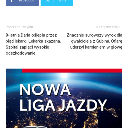
Facebook
Twitter
Poprzedni artykuł
Następny artykuł
8-letnia Daria oślepła przez
Znacznie surowszy wyrok dla
błąd lekarki. Lekarka skazana.
gwałciciela z Gubina. Ofiarę
Szpital zapłaci wysokie
uderzył kamieniem w głowę
odszkodowanie