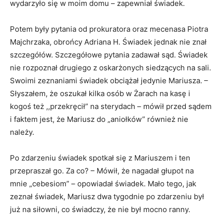
wydarzyło się w moim domu – zapewniał świadek.
Potem były pytania od prokuratora oraz mecenasa Piotra
Majchrzaka, obrońcy Adriana H. Świadek jednak nie znał
szczegółów. Szczegółowe pytania zadawał sąd. Świadek
nie rozpoznał drugiego z oskarżonych siedzących na sali.
Swoimi zeznaniami świadek obciążał jedynie Mariusza. –
Słyszałem, że oszukał kilka osób w Żarach na kasę i
kogoś też ,,przekręcił” na sterydach – mówił przed sądem
i faktem jest, że Mariusz do „aniołków” również nie
należy.
Po zdarzeniu świadek spotkał się z Mariuszem i ten
przepraszał go. Za co? – Mówił, że nagadał głupot na
mnie „cebesiom” – opowiadał świadek. Mało tego, jak
zeznał świadek, Mariusz dwa tygodnie po zdarzeniu był
już na siłowni, co świadczy, że nie był mocno ranny.