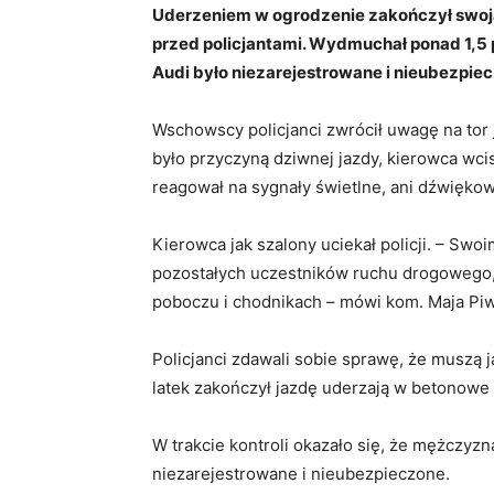
Uderzeniem w ogrodzenie zakończył swoją 
przed policjantami. Wydmuchał ponad 1,5 p
Audi było niezarejestrowane i nieubezpie
Wschowscy policjanci zwrócił uwagę na tor 
było przyczyną dziwnej jazdy, kierowca wcis
reagował na sygnały świetlne, ani dźwięko
Kierowca jak szalony uciekał policji. – Sw
pozostałych uczestników ruchu drogowego,
poboczu i chodnikach – mówi kom. Maja Piw
Policjanci zdawali sobie sprawę, że muszą 
latek zakończył jazdę uderzają w betonowe 
W trakcie kontroli okazało się, że mężczyzn
niezarejestrowane i nieubezpieczone.