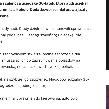
szaleńczą ucieczkę 30-latek, który audi uciekał
romila alkoholu. Dodatkowo nie miał prawa jazdy.
czone.
jazdy audi. Kiedy dzielnicowi postanowili sprawdzić co
nął pedał gazu i zaczął szaleńczą ucieczkę. Nie
we.
oim zachowaniem stwarzał realne zagrożenie dla
 zmuszając ich do zatrzymywania pojazdów na
owarska, rzeczniczka wschowskiej policji.
jak najszybciej go zatrzymać. Nieodpowiedzialny 30-
ogrodzeniu jednej z posesji.
a nie miał uprawnień do kierowania, auto było