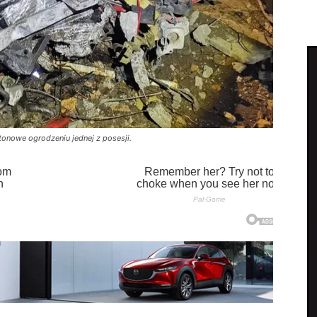
tonowe ogrodzeniu jednej z posesji.