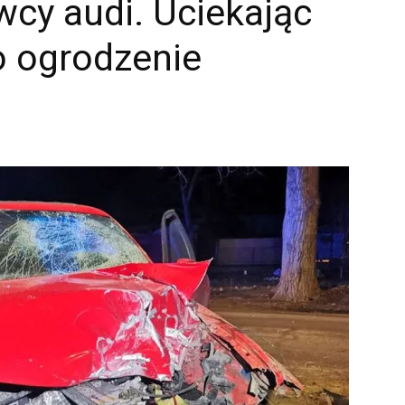
owcy audi. Uciekając
 o ogrodzenie