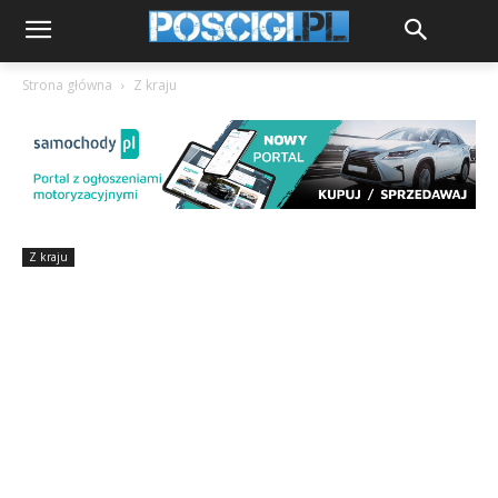
Strona główna
Z kraju
Z kraju