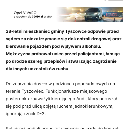
28-letni mieszkaniec gminy Tyszowce odpowie przed
sądem za niezatrzymanie się do kontroli drogowej oraz
kierowanie pojazdem pod wpływem alkoholu.
Mężczyzna próbował uciec przed policjantami, łamiąc
po drodze szereg przepisów i stwarzając zagrożenie
dla innych uczestników ruchu.
Do zdarzenia doszło w godzinach popołudniowych na
terenie Tyszowiec. Funkcjonariusze miejscowego
posterunku zauważyli kierującego Audi, który poruszał
się pod prąd ulicą objętą ruchem jednokierunkowym,
ignorując znak D-3.
Policjanci podjęli próbę zatrzymania pojazdu do kontroli,