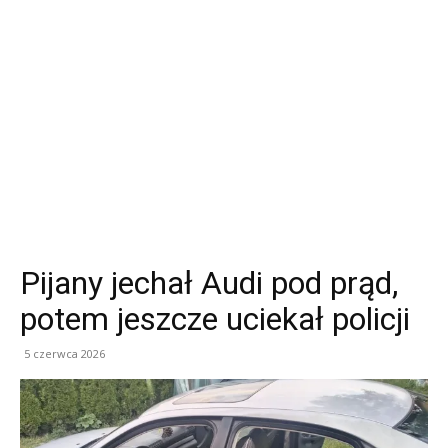
Pijany jechał Audi pod prąd,
potem jeszcze uciekał policji
5 czerwca 2026