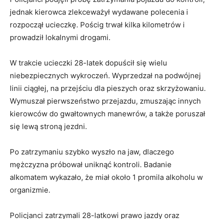
jednak kierowca zlekceważył wydawane polecenia i
rozpoczął ucieczkę. Pościg trwał kilka kilometrów i
prowadził lokalnymi drogami.
W trakcie ucieczki 28-latek dopuścił się wielu
niebezpiecznych wykroczeń. Wyprzedzał na podwójnej
linii ciągłej, na przejściu dla pieszych oraz skrzyżowaniu.
Wymuszał pierwszeństwo przejazdu, zmuszając innych
kierowców do gwałtownych manewrów, a także poruszał
się lewą stroną jezdni.
Po zatrzymaniu szybko wyszło na jaw, dlaczego
mężczyzna próbował uniknąć kontroli. Badanie
alkomatem wykazało, że miał około 1 promila alkoholu w
organizmie.
Policjanci zatrzymali 28-latkowi prawo jazdy oraz