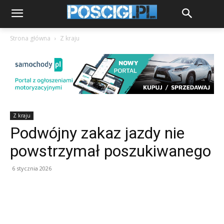
Strona główna
Z kraju
Z kraju
Podwójny zakaz jazdy nie
powstrzymał poszukiwanego
6 stycznia 2026