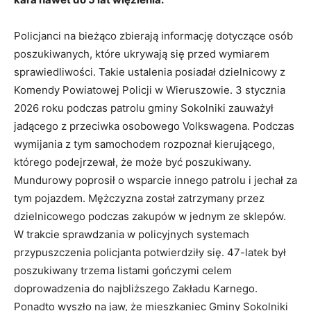
Policjanci na bieżąco zbierają informację dotyczące osób
poszukiwanych, które ukrywają się przed wymiarem
sprawiedliwości. Takie ustalenia posiadał dzielnicowy z
Komendy Powiatowej Policji w Wieruszowie. 3 stycznia
2026 roku podczas patrolu gminy Sokolniki zauważył
jadącego z przeciwka osobowego Volkswagena. Podczas
wymijania z tym samochodem rozpoznał kierującego,
którego podejrzewał, że może być poszukiwany.
Mundurowy poprosił o wsparcie innego patrolu i jechał za
tym pojazdem. Mężczyzna został zatrzymany przez
dzielnicowego podczas zakupów w jednym ze sklepów.
W trakcie sprawdzania w policyjnych systemach
przypuszczenia policjanta potwierdziły się. 47-latek był
poszukiwany trzema listami gończymi celem
doprowadzenia do najbliższego Zakładu Karnego.
Ponadto wyszło na jaw, że mieszkaniec Gminy Sokolniki