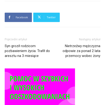
Facebook
Twitter
Poprzedni artykuł
Następny artykuł
Syn groził rodzicom
Nietrzeźwy mężczyzna
pozbawieniem życia. Trafił do
odpowie za ponad 2 lata
aresztu na 3 miesiące
przemocy wobec żony