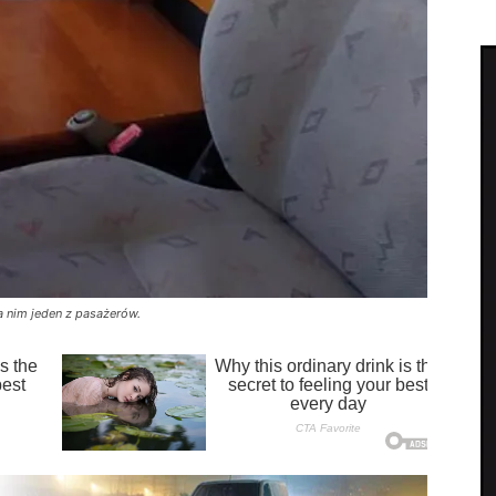
 nim jeden z pasażerów.