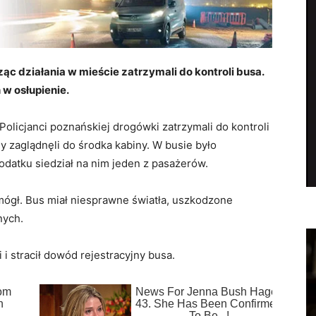
ąc działania w mieście zatrzymali do kontroli busa.
 w osłupienie.
Policjanci poznańskiej drogówki zatrzymali do kontroli
y zaglądnęli do środka kabiny. W busie było
datku siedział na nim jeden z pasażerów.
mógł. Bus miał niesprawne światła, uszkodzone
nych.
i stracił dowód rejestracyjny busa.