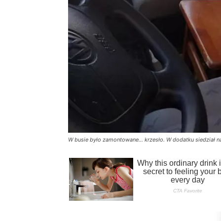
W busie było zamontowane… krzesło. W dodatku siedział na