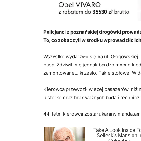
Policjanci z poznańskiej drogówki prowadz
To, co zobaczyli w środku wprowadziło ich
Wszystko wydarzyło się na ul. Głogowskiej. 
busa. Zdziwili się jednak bardzo mocno kied
zamontowane… krzesło. Takie stołowe. W do
Kierowca przewoził więcej pasażerów, niż 
lusterko oraz brak ważnych badań technicz
44-letni kierowca został ukarany mandatami 