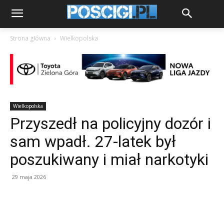
Strona główna
Wielkopolska
Wielkopolska
Przyszedł na policyjny dozór i
sam wpadł. 27-latek był
poszukiwany i miał narkotyki
29 maja 2026