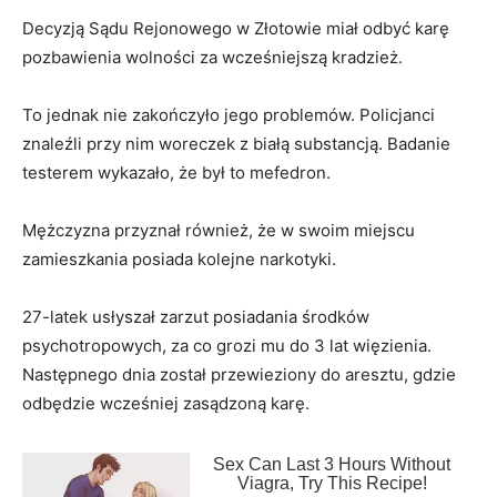
Decyzją Sądu Rejonowego w Złotowie miał odbyć karę
pozbawienia wolności za wcześniejszą kradzież.
To jednak nie zakończyło jego problemów. Policjanci
znaleźli przy nim woreczek z białą substancją. Badanie
testerem wykazało, że był to mefedron.
Mężczyzna przyznał również, że w swoim miejscu
zamieszkania posiada kolejne narkotyki.
27-latek usłyszał zarzut posiadania środków
psychotropowych, za co grozi mu do 3 lat więzienia.
Następnego dnia został przewieziony do aresztu, gdzie
odbędzie wcześniej zasądzoną karę.