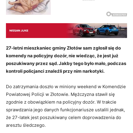
27-letni mieszkaniec gminy Złotów sam zgłosił się do
komendy na policyjny dozór, nie wiedząc, że jest już
poszukiwany przez sąd. Jakby tego było mało, podczas
kontroli policjanci znaleźli przy nim narkotyki.
Do zatrzymania doszło w miniony weekend w Komendzie
Powiatowej Policji w Złotowie. Mężczyzna stawił się
zgodnie z obowiązkiem na policyjny dozór. W trakcie
sprawdzania jego danych funkcjonariusze ustalili jednak,
że 27-latek jest poszukiwany celem doprowadzenia do
aresztu śledczego.