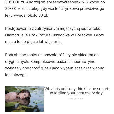
309 000 zł. Andrzej W. sprzedawał tabletki w kwocie po
20-30 zł za sztukę, gdy wartość rynkowa prawdziwego
leku wynosi około 60 zł.
Postępowanie z zatrzymanym mężczyzną jest w toku.
Nadzoruje je Prokuratura Okręgowa w Gorzowie. Grozi
mu za to do pięciu lat więzienia.
Podrobione tabletki znacznie różniły się składem od
oryginalnych. Kompleksowe badania laboratoryjne
wykazały obecność gipsu jako wypełniacza oraz wapna
leczniczego.