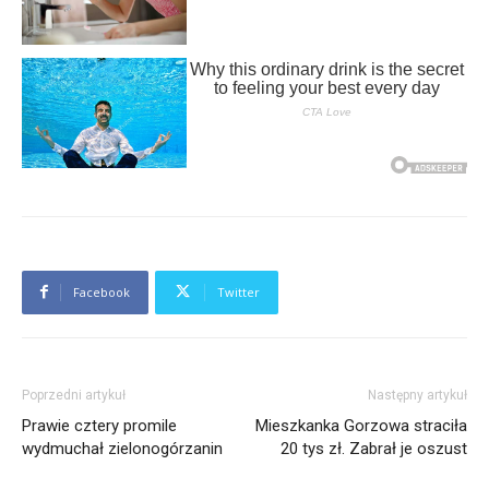
Facebook
Twitter
Poprzedni artykuł
Następny artykuł
Prawie cztery promile
Mieszkanka Gorzowa straciła
wydmuchał zielonogórzanin
20 tys zł. Zabrał je oszust