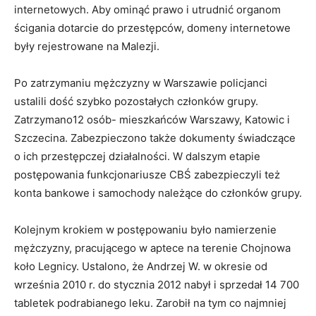
internetowych. Aby ominąć prawo i utrudnić organom
ścigania dotarcie do przestępców, domeny internetowe
były rejestrowane na Malezji.
Po zatrzymaniu mężczyzny w Warszawie policjanci
ustalili dość szybko pozostałych członków grupy.
Zatrzymano12 osób- mieszkańców Warszawy, Katowic i
Szczecina. Zabezpieczono także dokumenty świadczące
o ich przestępczej działalności. W dalszym etapie
postępowania funkcjonariusze CBŚ zabezpieczyli też
konta bankowe i samochody należące do członków grupy.
Kolejnym krokiem w postępowaniu było namierzenie
mężczyzny, pracującego w aptece na terenie Chojnowa
koło Legnicy. Ustalono, że Andrzej W. w okresie od
września 2010 r. do stycznia 2012 nabył i sprzedał 14 700
tabletek podrabianego leku. Zarobił na tym co najmniej