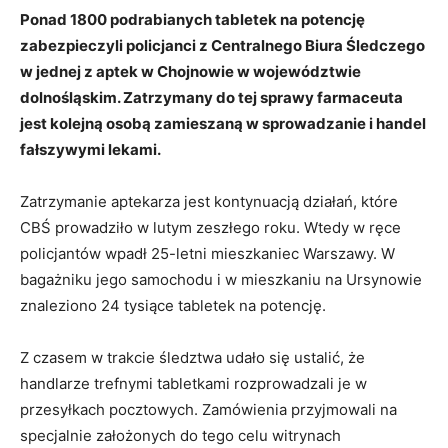
Ponad 1800 podrabianych tabletek na potencję
zabezpieczyli policjanci z Centralnego Biura Śledczego
w jednej z aptek w Chojnowie w województwie
dolnośląskim. Zatrzymany do tej sprawy farmaceuta
jest kolejną osobą zamieszaną w sprowadzanie i handel
fałszywymi lekami.
Zatrzymanie aptekarza jest kontynuacją działań, które
CBŚ prowadziło w lutym zeszłego roku. Wtedy w ręce
policjantów wpadł 25-letni mieszkaniec Warszawy. W
bagażniku jego samochodu i w mieszkaniu na Ursynowie
znaleziono 24 tysiące tabletek na potencję.
Z czasem w trakcie śledztwa udało się ustalić, że
handlarze trefnymi tabletkami rozprowadzali je w
przesyłkach pocztowych. Zamówienia przyjmowali na
specjalnie założonych do tego celu witrynach