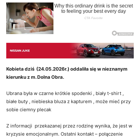
Kobieta dziś (24.05.2026r.) oddaliła się w nieznanym
kierunku z m. Dolna Obra.
Ubrana była w czarne krótkie spodenki , biały t-shirt ,
białe buty , niebieska bluza z kapturem , może mieć przy
sobie ciemny plecak
Z informacji przekazanej przez rodzinę wynika, że jest w
kryzysie emocjonalnym. Ostatni kontakt – połączenie