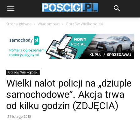
Strona główna
Wiadomości
Gorzów Wielkopolski
Gorzów Wielkopolski
Wielki nalot policji na „dziuple
samochodowe”. Akcja trwa
od kilku godzin (ZDJĘCIA)
27 lutego 2018