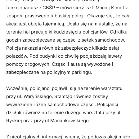
funkcjonariusze CBŚP – mówi sierż. szt. Maciej Kimet z
zespołu prasowego lubuskiej policji. Okazuje się, że cała
akcja jest objęta tajemnicą. Udało się nam ustalić, że na
terenie hal pracuje kilkudziesięciu policjantów. Od kilku
godzin zabezpieczane są części z setek samochodów.
Policja nakazała również zabezpieczyć kilkadziesiąt
pojazdów. Pod budynki co chwilę podjeżdżają lawety
pomocy drogowych. Części i auta są wywożone i
zabezpieczane na policyjnym parkingu.
Wcześniej policjanci pojawili się na terenie warsztatu
przy ul. Waryńskiego. Stamtąd również zostały
wywiezione różne samochodowe części. Policjanci
działali również na terenie dużego warsztatu przy ul.
Ryskiej oraz przy ul Marcinkowskiego.
Z nieoficjalnych informacji wiemy, że podczas akcji miało