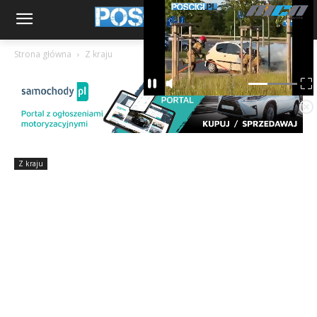
Strona główna
Z kraju
Z kraju