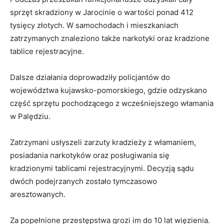
sprzęt skradziony w Jarocinie o wartości ponad 412
tysięcy złotych. W samochodach i mieszkaniach
zatrzymanych znaleziono także narkotyki oraz kradzione
tablice rejestracyjne.
Dalsze działania doprowadziły policjantów do
województwa kujawsko-pomorskiego, gdzie odzyskano
część sprzętu pochodzącego z wcześniejszego włamania
w Palędziu.
Zatrzymani usłyszeli zarzuty kradzieży z włamaniem,
posiadania narkotyków oraz posługiwania się
kradzionymi tablicami rejestracyjnymi. Decyzją sądu
dwóch podejrzanych zostało tymczasowo
aresztowanych.
Za popełnione przestępstwa grozi im do 10 lat więzienia.