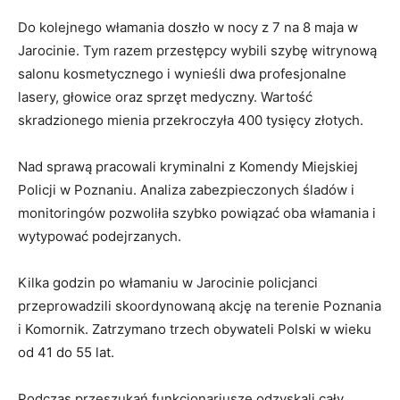
Do kolejnego włamania doszło w nocy z 7 na 8 maja w
Jarocinie. Tym razem przestępcy wybili szybę witrynową
salonu kosmetycznego i wynieśli dwa profesjonalne
lasery, głowice oraz sprzęt medyczny. Wartość
skradzionego mienia przekroczyła 400 tysięcy złotych.
Nad sprawą pracowali kryminalni z Komendy Miejskiej
Policji w Poznaniu. Analiza zabezpieczonych śladów i
monitoringów pozwoliła szybko powiązać oba włamania i
wytypować podejrzanych.
Kilka godzin po włamaniu w Jarocinie policjanci
przeprowadzili skoordynowaną akcję na terenie Poznania
i Komornik. Zatrzymano trzech obywateli Polski w wieku
od 41 do 55 lat.
Podczas przeszukań funkcjonariusze odzyskali cały