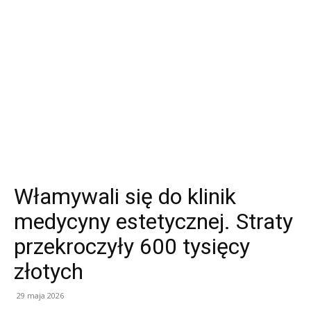
Włamywali się do klinik
medycyny estetycznej. Straty
przekroczyły 600 tysięcy
złotych
29 maja 2026