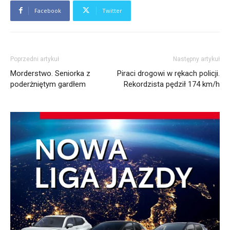
Facebook
Twitter
Poprzedni artykuł
Następny artykuł
Morderstwo. Seniorka z
Piraci drogowi w rękach policji.
poderżniętym gardłem
Rekordzista pędził 174 km/h