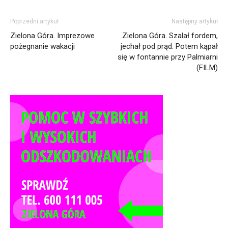
Poprzedni artykuł
Następny artykuł
Zielona Góra. Imprezowe
Zielona Góra. Szalał fordem,
pożegnanie wakacji
jechał pod prąd. Potem kąpał
się w fontannie przy Palmiarni
(FILM)