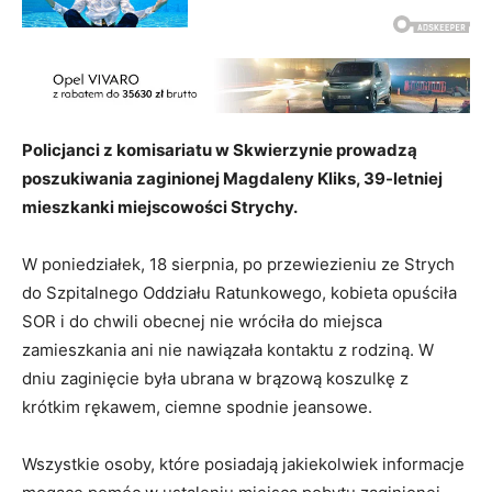
Policjanci z komisariatu w Skwierzynie prowadzą
poszukiwania zaginionej Magdaleny Kliks, 39-letniej
mieszkanki miejscowości Strychy.
W poniedziałek, 18 sierpnia, po przewiezieniu ze Strych
do Szpitalnego Oddziału Ratunkowego, kobieta opuściła
SOR i do chwili obecnej nie wróciła do miejsca
zamieszkania ani nie nawiązała kontaktu z rodziną. W
dniu zaginięcie była ubrana w brązową koszulkę z
krótkim rękawem, ciemne spodnie jeansowe.
Wszystkie osoby, które posiadają jakiekolwiek informacje