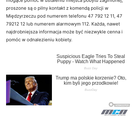
mogące pomóc w ustaleniu miejsca pobytu zaginionej,
proszone są o pilny kontakt z komendą policji w
Międzyrzeczu pod numerem telefonu 47 792 12 11, 47
79212 12 lub numerem alarmowym 112. Każda, nawet
najdrobniejsza informacja może być niezwykle cenna i
pomóc w odnalezieniu kobiety.