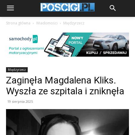
Strona główna
Wiadomości
Międzyrzecz
Międzyrzecz
Zaginęła Magdalena Kliks.
Wyszła ze szpitala i zniknęła
19 sierpnia 2025