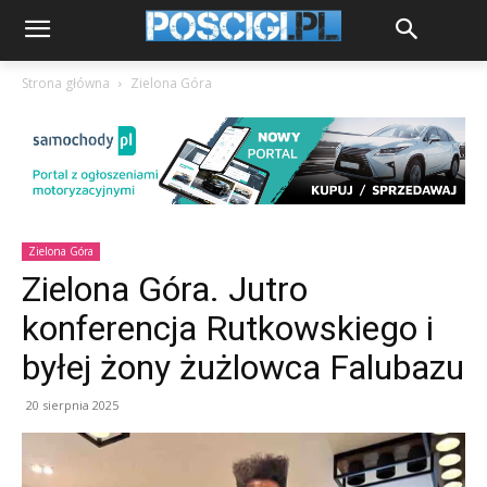
Strona główna
Zielona Góra
Zielona Góra
Zielona Góra. Jutro
konferencja Rutkowskiego i
byłej żony żużlowca Falubazu
20 sierpnia 2025