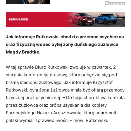
Jak informuje Rutkowski, chodzi o przemoc psychiczna
oraz fizyczną wobec byłej żony duńskiego żużlowca
Magdy Bradtke.
W tej sprawie Biuro Rutkowski zwołuje w czwartek, 21
sierpnia konferencję prasową, która odbędzie się pod
bramą stadionu żużlowego. Jak informuje Krzysztof
Rutkowski, była żona żużlowca miała być ofiarą przemocy
fizycznej oraz psychicznej. – Do tego chorobliwa kontrola
przez żużlowca oraz próba uzyskania dla kobiety
Europejskiego Nakazu Aresztowania, którą udaremnił
polski wymiar sprawiedliwości – mówi Rutkowski.