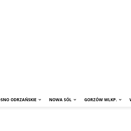
SNO ODRZAŃSKIE
NOWA SÓL
GORZÓW WLKP.