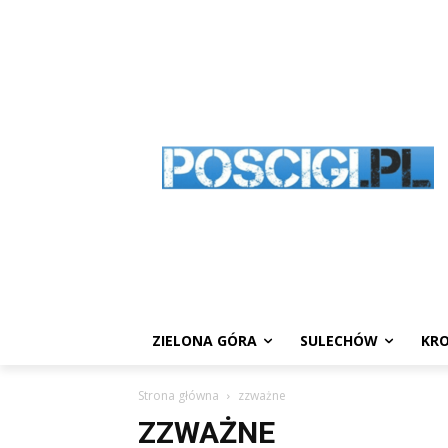
ZIELONA GÓRA
SULECHÓW
KRO
Strona główna
zzważne
ZZWAŻNE