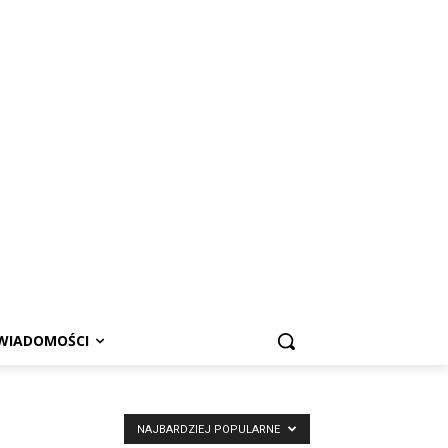
WIADOMOŚCI
NAJBARDZIEJ POPULARNE