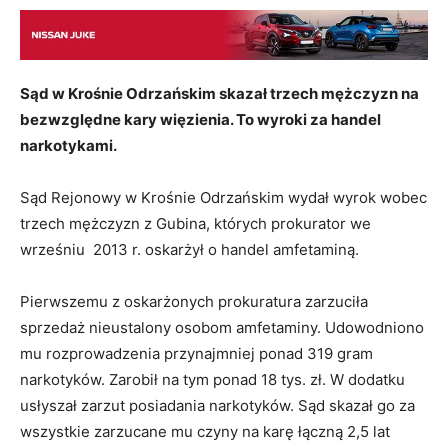
Sąd w Krośnie Odrzańskim skazał trzech mężczyzn na
bezwzględne kary więzienia. To wyroki za handel
narkotykami.
Sąd Rejonowy w Krośnie Odrzańskim wydał wyrok wobec
trzech mężczyzn z Gubina, których prokurator we
wrześniu 2013 r. oskarżył o handel amfetaminą.
Pierwszemu z oskarżonych prokuratura zarzuciła
sprzedaż nieustalony osobom amfetaminy. Udowodniono
mu rozprowadzenia przynajmniej ponad 319 gram
narkotyków. Zarobił na tym ponad 18 tys. zł. W dodatku
usłyszał zarzut posiadania narkotyków. Sąd skazał go za
wszystkie zarzucane mu czyny na karę łączną 2,5 lat