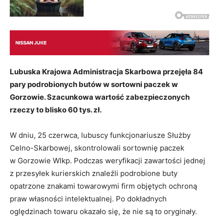
Lubuska Krajowa Administracja Skarbowa przejęła 84
pary podrobionych butów w sortowni paczek w
Gorzowie. Szacunkowa wartość zabezpieczonych
rzeczy to blisko 60 tys. zł.
W dniu, 25 czerwca, lubuscy funkcjonariusze Służby
Celno-Skarbowej, skontrolowali sortownię paczek
w Gorzowie Wlkp. Podczas weryfikacji zawartości jednej
z przesyłek kurierskich znaleźli podrobione buty
opatrzone znakami towarowymi firm objętych ochroną
praw własności intelektualnej. Po dokładnych
oględzinach towaru okazało się, że nie są to oryginały.