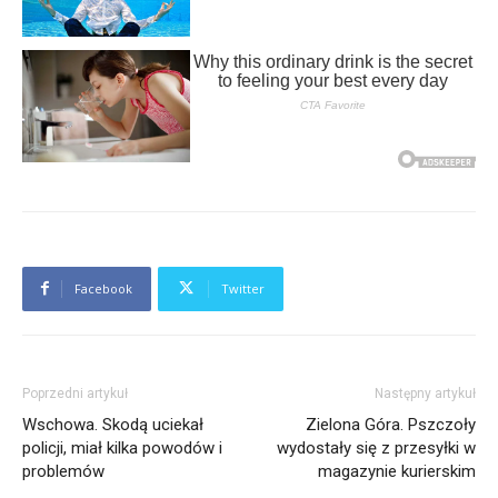
Facebook
Twitter
Poprzedni artykuł
Następny artykuł
Wschowa. Skodą uciekał
Zielona Góra. Pszczoły
policji, miał kilka powodów i
wydostały się z przesyłki w
problemów
magazynie kurierskim