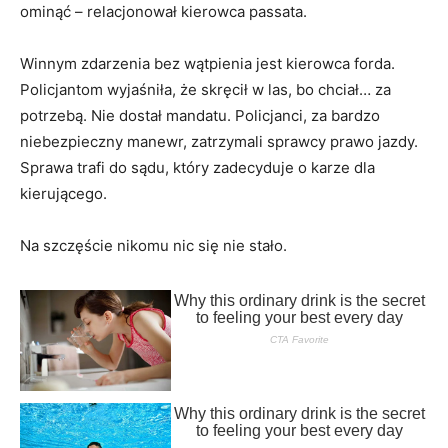
ominąć – relacjonował kierowca passata.
Winnym zdarzenia bez wątpienia jest kierowca forda.
Policjantom wyjaśniła, że skręcił w las, bo chciał… za
potrzebą. Nie dostał mandatu. Policjanci, za bardzo
niebezpieczny manewr, zatrzymali sprawcy prawo jazdy.
Sprawa trafi do sądu, który zadecyduje o karze dla
kierującego.
Na szczęście nikomu nic się nie stało.