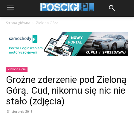
Strona główna
Zielona Góra
Zielona Góra
Groźne zderzenie pod Zieloną
Górą. Cud, nikomu się nic nie
stało (zdjęcia)
31 sierpnia 2013