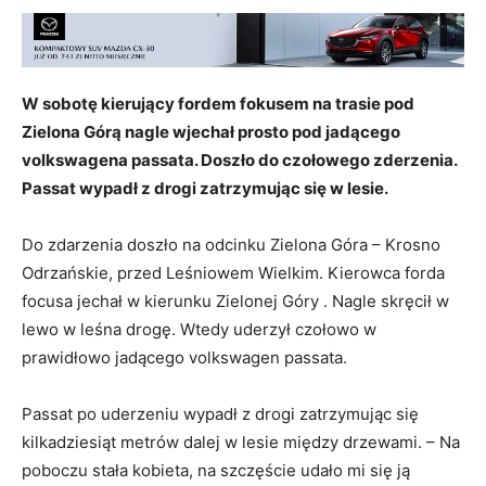
W sobotę kierujący fordem fokusem na trasie pod
Zielona Górą nagle wjechał prosto pod jadącego
volkswagena passata. Doszło do czołowego zderzenia.
Passat wypadł z drogi zatrzymując się w lesie.
Do zdarzenia doszło na odcinku Zielona Góra – Krosno
Odrzańskie, przed Leśniowem Wielkim. Kierowca forda
focusa jechał w kierunku Zielonej Góry . Nagle skręcił w
lewo w leśna drogę. Wtedy uderzył czołowo w
prawidłowo jadącego volkswagen passata.
Passat po uderzeniu wypadł z drogi zatrzymując się
kilkadziesiąt metrów dalej w lesie między drzewami. – Na
poboczu stała kobieta, na szczęście udało mi się ją