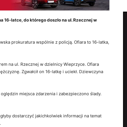
 16-latce, do którego doszło na ul. Rzecznej w
ska prokuratura wspólnie z policją. Ofiara to 16-latka,
em na ul. Rzecznej w dzielnicy Wieprzyce. Ofiara
ężczyznę. Zgwałcił on 16-latkę i uciekł. Dziewczyna
ględzin miejsca zdarzenia i zabezpieczono ślady.
ogłyby dostarczyć jakichkolwiek informacji na temat
.