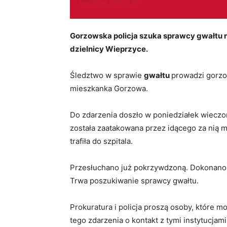
Gorzowska policja szuka sprawcy gwałtu na
dzielnicy Wieprzyce.
Śledztwo w sprawie
gwałtu
prowadzi gorzow
mieszkanka Gorzowa.
Do zdarzenia doszło w poniedziałek wieczor
została zaatakowana przez idącego za nią m
trafiła do szpitala.
Przesłuchano już pokrzywdzoną. Dokonano o
Trwa poszukiwanie sprawcy gwałtu.
Prokuratura i policja proszą osoby, które m
tego zdarzenia o kontakt z tymi instytucjami