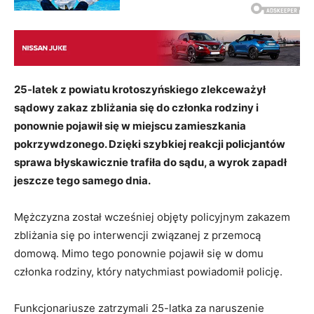
25-latek z powiatu krotoszyńskiego zlekceważył
sądowy zakaz zbliżania się do członka rodziny i
ponownie pojawił się w miejscu zamieszkania
pokrzywdzonego. Dzięki szybkiej reakcji policjantów
sprawa błyskawicznie trafiła do sądu, a wyrok zapadł
jeszcze tego samego dnia.
Mężczyzna został wcześniej objęty policyjnym zakazem
zbliżania się po interwencji związanej z przemocą
domową. Mimo tego ponownie pojawił się w domu
członka rodziny, który natychmiast powiadomił policję.
Funkcjonariusze zatrzymali 25-latka za naruszenie