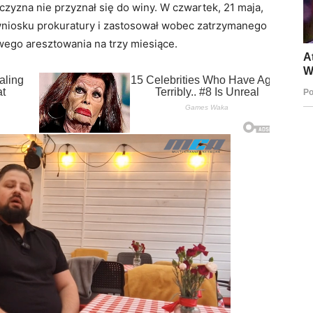
żczyzna nie przyznał się do winy. W czwartek, 21 maja,
wniosku prokuratury i zastosował wobec zatrzymanego
ego aresztowania na trzy miesiące.