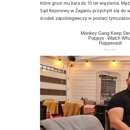
które grozi mu kara do 10 lat więzienia. Mę
Sąd Rejonowy w Żaganiu przychylił się do 
środek zapobiegawczy w postaci tymczasow