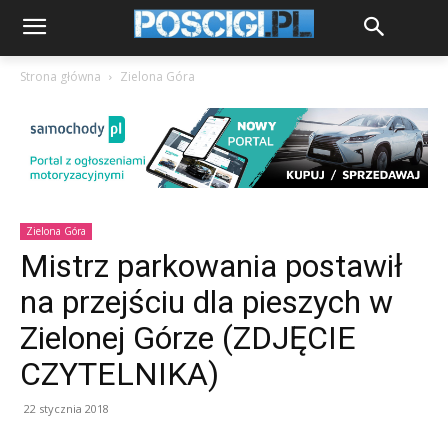
Strona główna
Zielona Góra
Zielona Góra
Mistrz parkowania postawił
na przejściu dla pieszych w
Zielonej Górze (ZDJĘCIE
CZYTELNIKA)
22 stycznia 2018