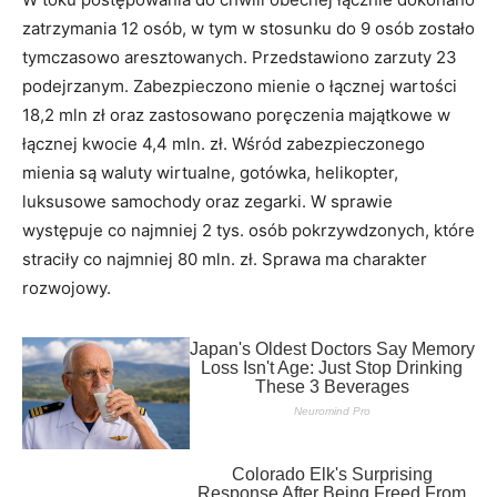
zatrzymania 12 osób, w tym w stosunku do 9 osób zostało
tymczasowo aresztowanych. Przedstawiono zarzuty 23
podejrzanym. Zabezpieczono mienie o łącznej wartości
18,2 mln zł oraz zastosowano poręczenia majątkowe w
łącznej kwocie 4,4 mln. zł. Wśród zabezpieczonego
mienia są waluty wirtualne, gotówka, helikopter,
luksusowe samochody oraz zegarki. W sprawie
występuje co najmniej 2 tys. osób pokrzywdzonych, które
straciły co najmniej 80 mln. zł. Sprawa ma charakter
rozwojowy.