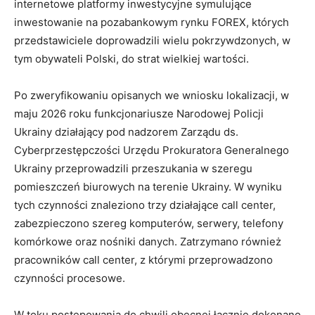
internetowe platformy inwestycyjne symulujące
inwestowanie na pozabankowym rynku FOREX, których
przedstawiciele doprowadzili wielu pokrzywdzonych, w
tym obywateli Polski, do strat wielkiej wartości.
Po zweryfikowaniu opisanych we wniosku lokalizacji, w
maju 2026 roku funkcjonariusze Narodowej Policji
Ukrainy działający pod nadzorem Zarządu ds.
Cyberprzestępczości Urzędu Prokuratora Generalnego
Ukrainy przeprowadzili przeszukania w szeregu
pomieszczeń biurowych na terenie Ukrainy. W wyniku
tych czynności znaleziono trzy działające call center,
zabezpieczono szereg komputerów, serwery, telefony
komórkowe oraz nośniki danych. Zatrzymano również
pracowników call center, z którymi przeprowadzono
czynności procesowe.
W toku postępowania do chwili obecnej łącznie dokonano