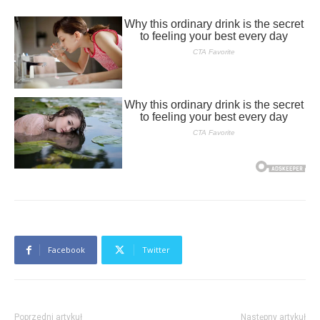
Facebook
Twitter
Poprzedni artykuł
Następny artykuł