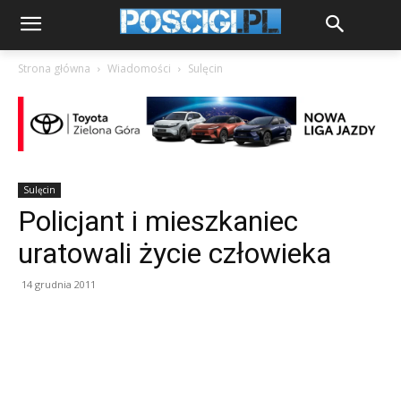
Strona główna
Wiadomości
Sulęcin
Sulęcin
Policjant i mieszkaniec
uratowali życie człowieka
14 grudnia 2011