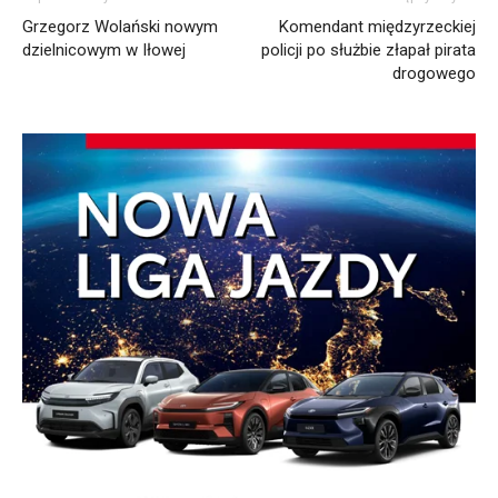
Grzegorz Wolański nowym
Komendant międzyrzeckiej
dzielnicowym w Iłowej
policji po służbie złapał pirata
drogowego