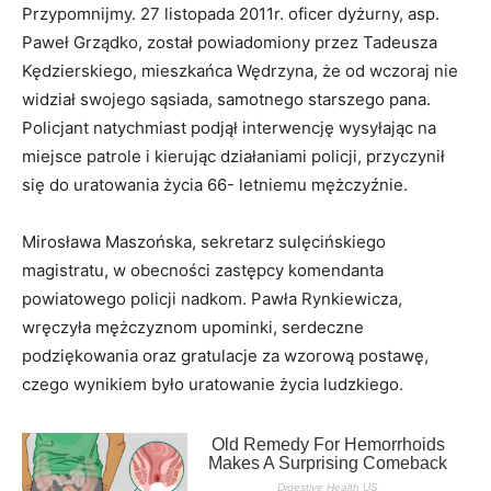
Przypomnijmy. 27 listopada 2011r. oficer dyżurny, asp.
Paweł Grządko, został powiadomiony przez Tadeusza
Kędzierskiego, mieszkańca Wędrzyna, że od wczoraj nie
widział swojego sąsiada, samotnego starszego pana.
Policjant natychmiast podjął interwencję wysyłając na
miejsce patrole i kierując działaniami policji, przyczynił
się do uratowania życia 66- letniemu mężczyźnie.
Mirosława Maszońska, sekretarz sulęcińskiego
magistratu, w obecności zastępcy komendanta
powiatowego policji nadkom. Pawła Rynkiewicza,
wręczyła mężczyznom upominki, serdeczne
podziękowania oraz gratulacje za wzorową postawę,
czego wynikiem było uratowanie życia ludzkiego.