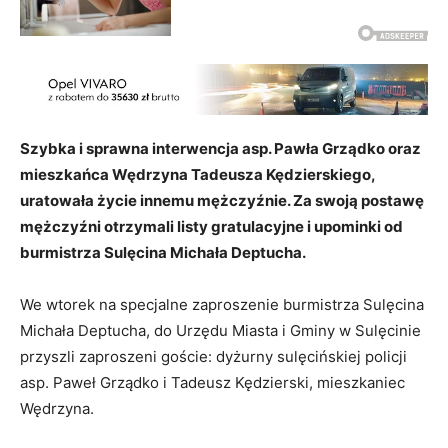
Szybka i sprawna interwencja asp. Pawła Grządko oraz
mieszkańca Wędrzyna Tadeusza Kędzierskiego,
uratowała życie innemu mężczyźnie. Za swoją postawę
mężczyźni otrzymali listy gratulacyjne i upominki od
burmistrza Sulęcina Michała Deptucha.
We wtorek na specjalne zaproszenie burmistrza Sulęcina
Michała Deptucha, do Urzędu Miasta i Gminy w Sulęcinie
przyszli zaproszeni goście: dyżurny sulęcińskiej policji
asp. Paweł Grządko i Tadeusz Kędzierski, mieszkaniec
Wędrzyna.