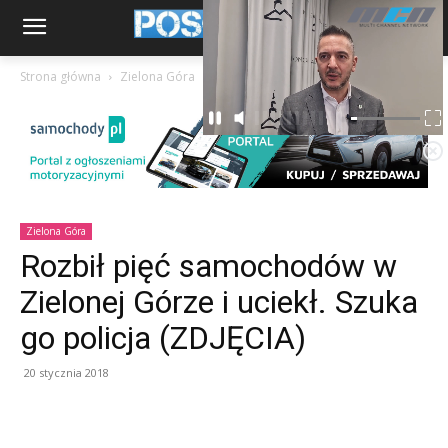
Strona główna
Zielona Góra
Zielona Góra
Rozbił pięć samochodów w
Zielonej Górze i uciekł. Szuka
go policja (ZDJĘCIA)
20 stycznia 2018