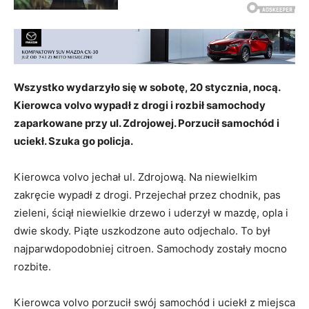
Wszystko wydarzyło się w sobotę, 20 stycznia, nocą.
Kierowca volvo wypadł z drogi i rozbił samochody
zaparkowane przy ul. Zdrojowej. Porzucił samochód i
uciekł. Szuka go policja.
Kierowca volvo jechał ul. Zdrojową. Na niewielkim
zakręcie wypadł z drogi. Przejechał przez chodnik, pas
zieleni, ściął niewielkie drzewo i uderzył w mazdę, opla i
dwie skody. Piąte uszkodzone auto odjechalo. To był
najparwdopodobniej citroen. Samochody zostały mocno
rozbite.
Kierowca volvo porzucił swój samochód i uciekł z miejsca