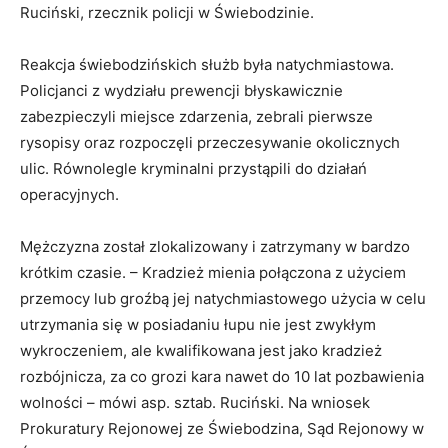
Ruciński, rzecznik policji w Świebodzinie.
Reakcja świebodzińskich służb była natychmiastowa.
Policjanci z wydziału prewencji błyskawicznie
zabezpieczyli miejsce zdarzenia, zebrali pierwsze
rysopisy oraz rozpoczęli przeczesywanie okolicznych
ulic. Równolegle kryminalni przystąpili do działań
operacyjnych.
Mężczyzna został zlokalizowany i zatrzymany w bardzo
krótkim czasie. – Kradzież mienia połączona z użyciem
przemocy lub groźbą jej natychmiastowego użycia w celu
utrzymania się w posiadaniu łupu nie jest zwykłym
wykroczeniem, ale kwalifikowana jest jako kradzież
rozbójnicza, za co grozi kara nawet do 10 lat pozbawienia
wolności – mówi asp. sztab. Ruciński. Na wniosek
Prokuratury Rejonowej ze Świebodzina, Sąd Rejonowy w