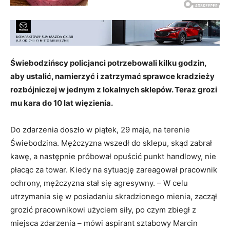
Świebodzińscy policjanci potrzebowali kilku godzin,
aby ustalić, namierzyć i zatrzymać sprawce kradzieży
rozbójniczej w jednym z lokalnych sklepów. Teraz grozi
mu kara do 10 lat więzienia.
Do zdarzenia doszło w piątek, 29 maja, na terenie
Świebodzina. Mężczyzna wszedł do sklepu, skąd zabrał
kawę, a następnie próbował opuścić punkt handlowy, nie
płacąc za towar. Kiedy na sytuację zareagował pracownik
ochrony, mężczyzna stał się agresywny. – W celu
utrzymania się w posiadaniu skradzionego mienia, zaczął
grozić pracownikowi użyciem siły, po czym zbiegł z
miejsca zdarzenia – mówi aspirant sztabowy Marcin