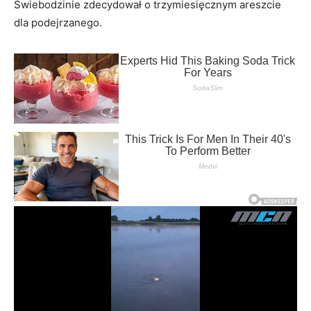
Świebodzinie zdecydował o trzymiesięcznym areszcie
dla podejrzanego.