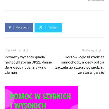
Facebook
Twitter
Poprzedni artykuł
Następny artykuł
Poważny wypadek quada i
Gorzów. Zgłosił kradzież
motocyklistki na DK22. Ranne
samochodu, a kiedy policja
dwie osoby, doznały wielu
zaczęła go szukać powiedział,
złamań
że stoi w garażu