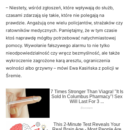
– Niestety, wśród zgłoszeń, które wpływają do służb,
czasami zdarzają się takie, które nie polegają na
prawdzie. Angażują one wielu policjantów, strażaków czy
ratowników medycznych. Pamiętajmy, że w tym czasie
ktoś naprawdę mógłby potrzebować natychmiastowej
pomocy. Wywołanie fałszywego alarmu to nie tylko
nieodpowiedzialność czy wręcz bezmyślność, ale także
wykroczenie zagrożone karą aresztu, ograniczenia
wolności albo grzywny – mówi Ewa Kasińska z policji w
Śremie.