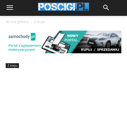
Strona główna
Z kraju
Z kraju