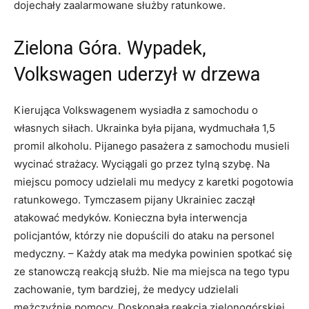
dojechały zaalarmowane służby ratunkowe.
Zielona Góra. Wypadek,
Volkswagen uderzył w drzewa
Kierująca Volkswagenem wysiadła z samochodu o
własnych siłach. Ukrainka była pijana, wydmuchała 1,5
promil alkoholu. Pijanego pasażera z samochodu musieli
wycinać strażacy. Wyciągali go przez tylną szybę. Na
miejscu pomocy udzielali mu medycy z karetki pogotowia
ratunkowego. Tymczasem pijany Ukrainiec zaczął
atakować medyków. Konieczna była interwencja
policjantów, którzy nie dopuścili do ataku na personel
medyczny. – Każdy atak ma medyka powinien spotkać się
ze stanowczą reakcją służb. Nie ma miejsca na tego typu
zachowanie, tym bardziej, że medycy udzielali
mężczyźnie pomocy. Doskonała reakcja zielonogórskiej