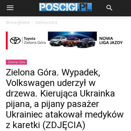
Strona główna
Zielona Góra
Zielona Góra
Zielona Góra. Wypadek,
Volkswagen uderzył w
drzewa. Kierująca Ukrainka
pijana, a pijany pasażer
Ukrainiec atakował medyków
z karetki (ZDJĘCIA)