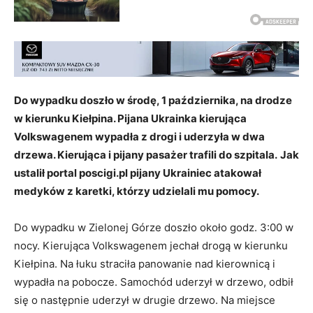
Do wypadku doszło w środę, 1 października, na drodze
w kierunku Kiełpina. Pijana Ukrainka kierująca
Volkswagenem wypadła z drogi i uderzyła w dwa
drzewa. Kierująca i pijany pasażer trafili do szpitala.
Jak
ustalił portal poscigi.pl pijany Ukrainiec atakował
medyków z karetki, którzy udzielali mu pomocy.
Do wypadku w Zielonej Górze doszło około godz. 3:00 w
nocy. Kierująca Volkswagenem jechał drogą w kierunku
Kiełpina. Na łuku straciła panowanie nad kierownicą i
wypadła na pobocze. Samochód uderzył w drzewo, odbił
się o następnie uderzył w drugie drzewo. Na miejsce