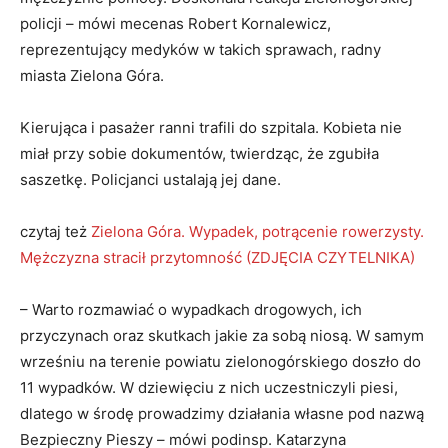
policji – mówi mecenas Robert Kornalewicz,
reprezentujący medyków w takich sprawach, radny
miasta Zielona Góra.
Kierująca i pasażer ranni trafili do szpitala. Kobieta nie
miał przy sobie dokumentów, twierdząc, że zgubiła
saszetkę. Policjanci ustalają jej dane.
czytaj też
Zielona Góra. Wypadek, potrącenie rowerzysty.
Mężczyzna stracił przytomność (ZDJĘCIA CZYTELNIKA)
– Warto rozmawiać o wypadkach drogowych, ich
przyczynach oraz skutkach jakie za sobą niosą. W samym
wrześniu na terenie powiatu zielonogórskiego doszło do
11 wypadków. W dziewięciu z nich uczestniczyli piesi,
dlatego w środę prowadzimy działania własne pod nazwą
Bezpieczny Pieszy – mówi podinsp. Katarzyna