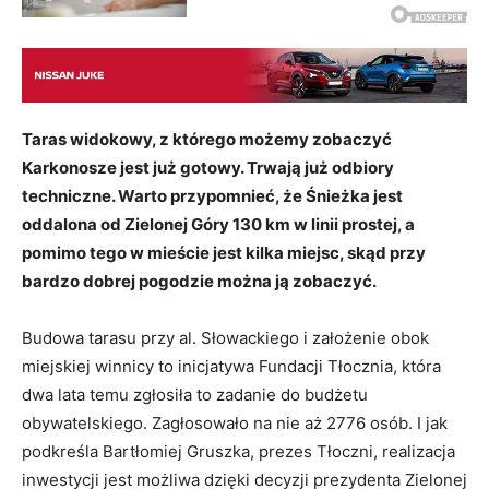
Taras widokowy, z którego możemy zobaczyć
Karkonosze jest już gotowy. Trwają już odbiory
techniczne. Warto przypomnieć, że Śnieżka jest
oddalona od Zielonej Góry 130 km w linii prostej, a
pomimo tego w mieście jest kilka miejsc, skąd przy
bardzo dobrej pogodzie można ją zobaczyć.
Budowa tarasu przy al. Słowackiego i założenie obok
miejskiej winnicy to inicjatywa Fundacji Tłocznia, która
dwa lata temu zgłosiła to zadanie do budżetu
obywatelskiego. Zagłosowało na nie aż 2776 osób. I jak
podkreśla Bartłomiej Gruszka, prezes Tłoczni, realizacja
inwestycji jest możliwa dzięki decyzji prezydenta Zielonej