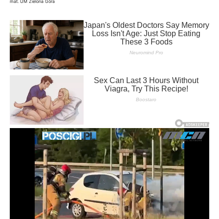
mat. UM Zielona Góra