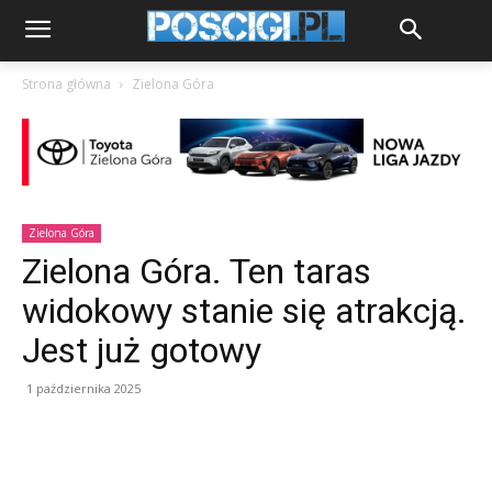
Strona główna
Zielona Góra
Zielona Góra
Zielona Góra. Ten taras
widokowy stanie się atrakcją.
Jest już gotowy
1 października 2025