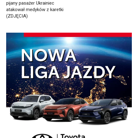
pijany pasażer Ukrainiec
atakował medyków z karetki
(ZDJĘCIA)