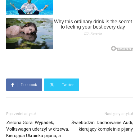
Facebook
Twitter
Poprzedni artykuł
Następny artykuł
Zielona Góra. Wypadek,
Świebodzin. Dachowanie Audi,
Volkswagen uderzył w drzewa.
kierujący kompletnie pijany
Kierująca Ukrainka pijana, a