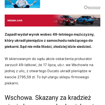
Zapadł wydał wyrok wobec 49-letniego mężczyzny,
który ukradł pieniądze z samochodu należącego do
piekarni. Sąd nie miła litości, złodziej idzie siedzieć.
W skierowanym do sądu akcie oskarżenia prokurator
zarzucił 49-latkowi, że 17 lipca, ub.r. we Wschowie na
jednej z ulic, z otwartego Ducato ukradł pieniądze w
kwocie 2795,59 zł. To był utargu sklepu firmowego
piekarni.
Wschowa. Skazany za kradzież