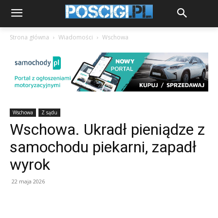
Strona główna
Wiadomości
Wschowa
Wschowa
Z sądu
Wschowa. Ukradł pieniądze z
samochodu piekarni, zapadł
wyrok
22 maja 2026