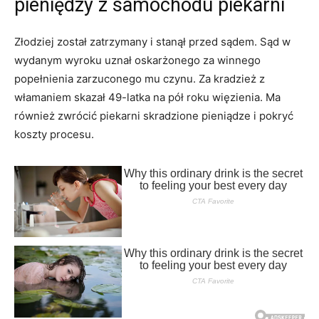
pieniędzy z samochodu piekarni
Złodziej został zatrzymany i stanął przed sądem. Sąd w
wydanym wyroku uznał oskarżonego za winnego
popełnienia zarzuconego mu czynu. Za kradzież z
włamaniem skazał 49-latka na pół roku więzienia. Ma
również zwrócić piekarni skradzione pieniądze i pokryć
koszty procesu.