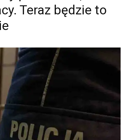
cy. Teraz będzie to
ie