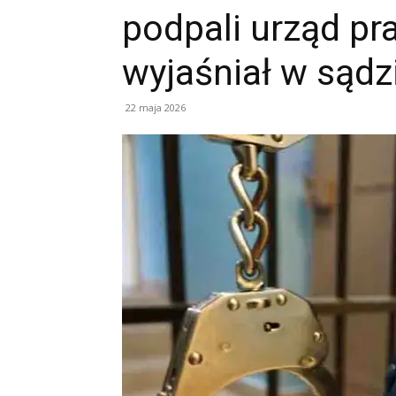
podpali urząd pra
wyjaśniał w sądz
22 maja 2026