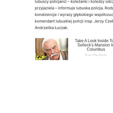
lubuscy policjanci – koleżanki i koledzy o
przyjaciela – informuje lubuska policja. Rod
kondolencje i wyrazy głębokiego współczuci
komendant lubuskiej policji insp. Jerzy C
Andrzelika Łuczak.