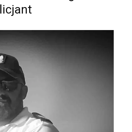
licjant