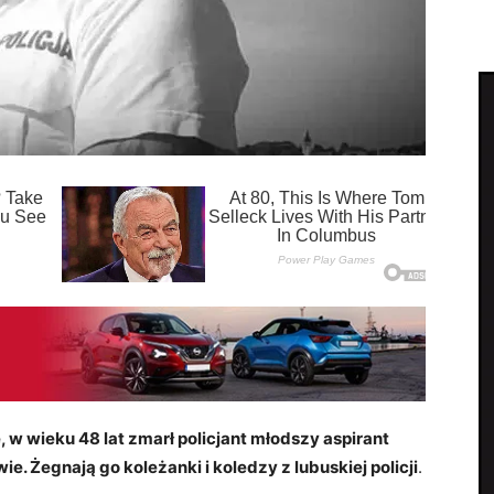
, w wieku 48 lat zmarł policjant młodszy aspirant
 Żegnają go koleżanki i koledzy z lubuskiej policji
.