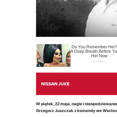
W piątek, 22 maja, nagle i niespodziewanie
Grzegorz Juszczak z komendy we Wschowie.