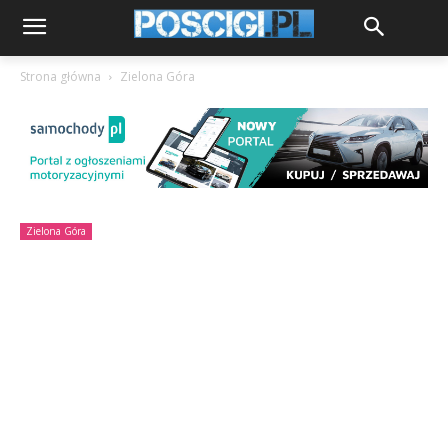
Strona główna
Zielona Góra
Zielona Góra