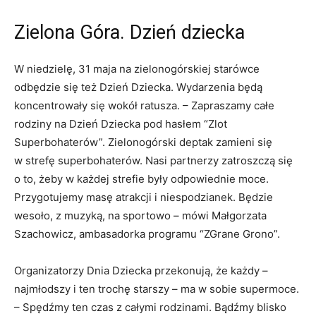
Zielona Góra. Dzień dziecka
W niedzielę, 31 maja na zielonogórskiej starówce
odbędzie się też Dzień Dziecka. Wydarzenia będą
koncentrowały się wokół ratusza. – Zapraszamy całe
rodziny na Dzień Dziecka pod hasłem “Zlot
Superbohaterów”. Zielonogórski deptak zamieni się
w strefę superbohaterów. Nasi partnerzy zatroszczą się
o to, żeby w każdej strefie były odpowiednie moce.
Przygotujemy masę atrakcji i niespodzianek. Będzie
wesoło, z muzyką, na sportowo – mówi Małgorzata
Szachowicz, ambasadorka programu “ZGrane Grono”.
Organizatorzy Dnia Dziecka przekonują, że każdy –
najmłodszy i ten trochę starszy – ma w sobie supermoce.
– Spędźmy ten czas z całymi rodzinami. Bądźmy blisko