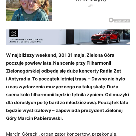
W najbliższy weekend, 30 i 31 maja, Zielona Góra
poczuje powiew lata. Na scenie przy Filharmonii
Zielonogórskiej odbędą się duże koncerty Radia Zet
i Antyradia. To początek letniej trasy. – Dawno nie było
u nas wydarzenia muzycznego na taką skalę. Duża
scena koło filharmonii będzie tętniła życiem. Od muzyki
dla dorosłych po tę bardzo młodzieżową. Początek lata
będzie wystrzałowy – zapowiada prezydent Zielonej
Góry Marcin Pabierowski.
Marcin Górecki, organizator koncertów, przekonuje,