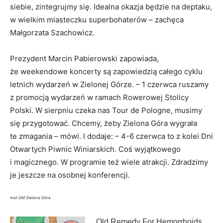
siebie, zintegrujmy się. Idealna okazja będzie na deptaku,
w wielkim miasteczku superbohaterów – zachęca
Małgorzata Szachowicz.
Prezydent Marcin Pabierowski zapowiada,
że weekendowe koncerty są zapowiedzią całego cyklu
letnich wydarzeń w Zielonej Górze. – 1 czerwca ruszamy
z promocją wydarzeń w ramach Rowerowej Stolicy
Polski. W sierpniu czeka nas Tour de Pologne, musimy
się przygotować. Chcemy, żeby Zielona Góra wygrała
te zmagania – mówi. I dodaje: – 4-6 czerwca to z kolei Dni
Otwartych Piwnic Winiarskich. Coś wyjątkowego
i magicznego. W programie też wiele atrakcji. Zdradzimy
je jeszcze na osobnej konferencji.
mat UM Zielona Góra