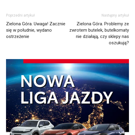
Poprzedni artykuł
Następny artykuł
Zielona Góra. Uwaga! Zacznie
Zielona Góra. Problemy ze
się w południe, wydano
zwrotem butelek, butelkomaty
ostrzeżenie
nie działają, czy sklepy nas
oszukują?