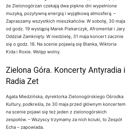
że Zielonogórzan czekają dwa piękne dni wypełnione
muzyką, pozytywną energią i wyjątkową atmosferą. –
Zapraszamy wszystkich mieszkańców. W sobotę, 30 maja
od godz. 19 wystąpią Marek Piekarczyk, Afromental i Jary
Oddział Zamknięty. W niedzielę, 31 maja koncert zacznie
się o godz. 18. Na scenie pojawią się Blanka, Wiktoria
Kida i Roxie. Wstęp wolny.
Zielona Góra. Koncerty Antyradia i
Radia Zet
Agata Miedzińska, dyrektorka Zielonogórskiego Ośrodka
Kultury, podkreśla, że 30 maja przed głównym koncertem
na scenie pojawi się też jeden z zielonogórskich
zespołów. – Wszyscy trzymamy za nich kciuki, to Zespół
Echa – zapowiada.