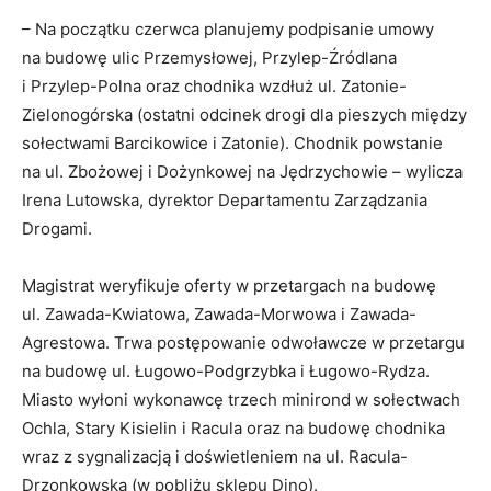
– Na początku czerwca planujemy podpisanie umowy
na budowę ulic Przemysłowej, Przylep-Źródlana
i Przylep-Polna oraz chodnika wzdłuż ul. Zatonie-
Zielonogórska (ostatni odcinek drogi dla pieszych między
sołectwami Barcikowice i Zatonie). Chodnik powstanie
na ul. Zbożowej i Dożynkowej na Jędrzychowie – wylicza
Irena Lutowska, dyrektor Departamentu Zarządzania
Drogami.
Magistrat weryfikuje oferty w przetargach na budowę
ul. Zawada-Kwiatowa, Zawada-Morwowa i Zawada-
Agrestowa. Trwa postępowanie odwoławcze w przetargu
na budowę ul. Ługowo-Podgrzybka i Ługowo-Rydza.
Miasto wyłoni wykonawcę trzech minirond w sołectwach
Ochla, Stary Kisielin i Racula oraz na budowę chodnika
wraz z sygnalizacją i doświetleniem na ul. Racula-
Drzonkowska (w pobliżu sklepu Dino).