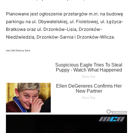
Planowane jest ogłoszenie przetargów m.in. na budowę
parkingu na ul. Obywatelskiej, ul. Fioletowej, ul. Łężyca-
Bratkowa oraz ul. Drzonków-Lisia, Drzonków-
Niedźwiedzia, Drzonków-Sarnia i Drzonków-Wilcza.
mat UM Zielona Góra