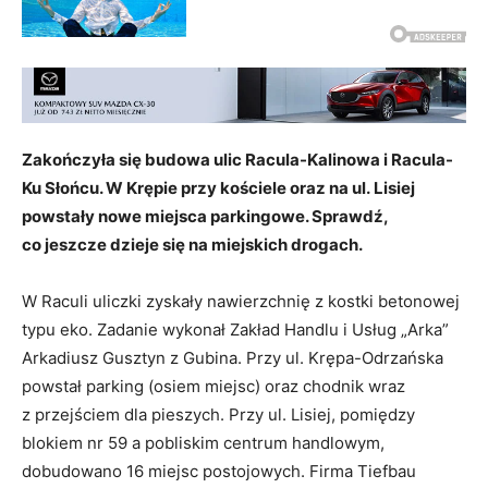
Zakończyła się budowa ulic Racula-Kalinowa i Racula-
Ku Słońcu. W Krępie przy kościele oraz na ul. Lisiej
powstały nowe miejsca parkingowe. Sprawdź,
co jeszcze dzieje się na miejskich drogach.
W Raculi uliczki zyskały nawierzchnię z kostki betonowej
typu eko. Zadanie wykonał Zakład Handlu i Usług „Arka”
Arkadiusz Gusztyn z Gubina. Przy ul. Krępa-Odrzańska
powstał parking (osiem miejsc) oraz chodnik wraz
z przejściem dla pieszych. Przy ul. Lisiej, pomiędzy
blokiem nr 59 a pobliskim centrum handlowym,
dobudowano 16 miejsc postojowych. Firma Tiefbau