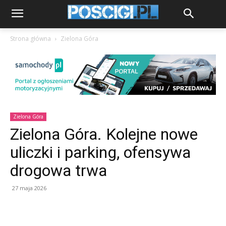
Strona główna
Zielona Góra
Zielona Góra
Zielona Góra. Kolejne nowe
uliczki i parking, ofensywa
drogowa trwa
27 maja 2026