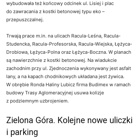
wybudowała też końcowy odcinek ul. Lisiej i plac
do zawracania z kostki betonowej typu eko –
przepuszczalnej.
Trwają prace m.in. na ulicach Racula-Leśna, Racula-
Studencka, Racula-Profesorska, Racula-Wiejska, Łężyca-
Drobiowa, Łężyca-Polna oraz Łężyca-Boczna. W planach
są nawierzchnie z kostki betonowej. Na wiadukcie
zachodnim przy ul. Zjednoczenia wykonywany jest asfalt
lany, a na kapach chodnikowych układana jest żywica.
W obrębie Ronda Haliny Lubicz firma Budimex w ramach
budowy Trasy Aglomeracyjnej usuwa kolizje
z podziemnym uzbrojeniem.
Zielona Góra. Kolejne nowe uliczki
i parking