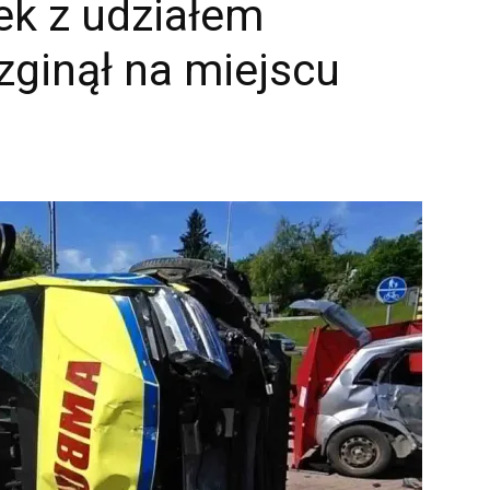
ek z udziałem
 zginął na miejscu