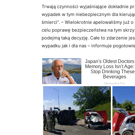
Trwają czynności wyjaśniające dokładnie pr
wypadek w tym niebezpiecznym dla kieruj
śmierci”. – Wielokrotnie apelowaliśmy już 
celu poprawę bezpieczeństwa na tym skrzy
podejmą taką decyzję. Całe to zdarzenie jes
wypadku jak i dla nas – informuje pogotow