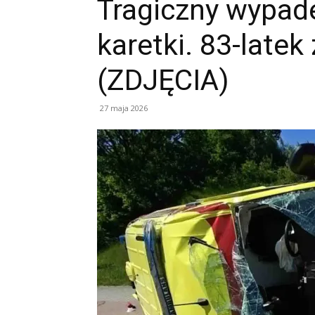
Tragiczny wypad
karetki. 83-latek
(ZDJĘCIA)
27 maja 2026