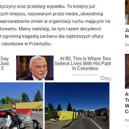
zyczyny oraz przebieg wypadku. To kolejny już
ących miejscu, nazywanym przez media „obwodnicą
o wprowadzenie zmian w organizacji ruchu mających na
żowaniu. Mamy nadzieję, że tym razem decydenci
t ogromną tragedią zarówno dla najbliższych ofiary
ie ratunkowe w Przemyślu.