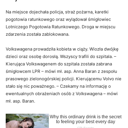
Na miejsce dojechała policja, straż pożarna, karetki
pogotowia ratunkowego oraz wylądował śmigłowiec
Lotniczego Pogotowia Ratunkowego. Droga w miejscu
zdarzenia została zablokowana.
Volkswagena prowadziła kobieta w ciąży. Wiozła dwójkę
dzieci oraz osobę dorosłą. Wszyscy trafili do szpitala. –
Kierująca Volkswagenem do szpitala została zabrana
śmigłowcem LPR – mówi mł. asp. Anna Baran z zespołu
prasowego zielonogórskiej policji. Kierującemu Volvo nie
stało się nic poważnego. – Czekamy na informację o
ewentualnych obrażeniach osób z Volkswagena – mówi
mł. asp. Baran.