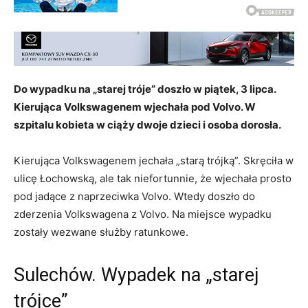
Do wypadku na „starej tróje” doszło w piątek, 3 lipca.
Kierująca Volkswagenem wjechała pod Volvo. W
szpitalu kobieta w ciąży dwoje dzieci i osoba dorosła.
Kierująca Volkswagenem jechała „starą trójką”. Skręciła w
ulicę Łochowską, ale tak niefortunnie, że wjechała prosto
pod jadące z naprzeciwka Volvo. Wtedy doszło do
zderzenia Volkswagena z Volvo. Na miejsce wypadku
zostały wezwane służby ratunkowe.
Sulechów. Wypadek na „starej
trójce”