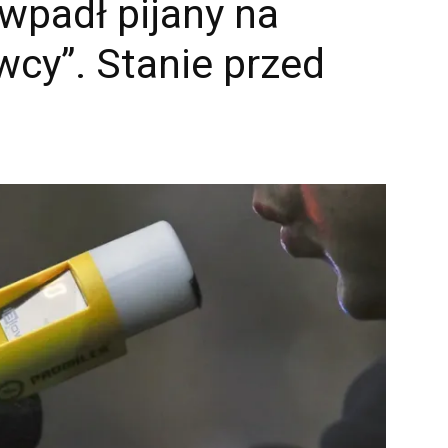
wpadł pijany na
cy”. Stanie przed