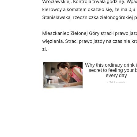
Wrocławskiej. Kontrola trwała godzinę. Wpad
kierowcy alkomatem okazało się, że ma 0,6 
Stanisławska, rzeczniczka zielonogórskiej po
Mieszkaniec Zielonej Góry stracił prawo ja
więzienia. Straci prawo jazdy na czas nie kró
zł.