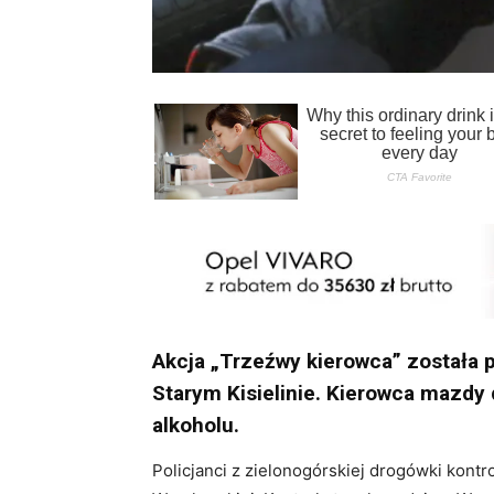
Akcja „Trzeźwy kierowca” została 
Starym Kisielinie. Kierowca mazdy d
alkoholu.
Policjanci z zielonogórskiej drogówki kontro