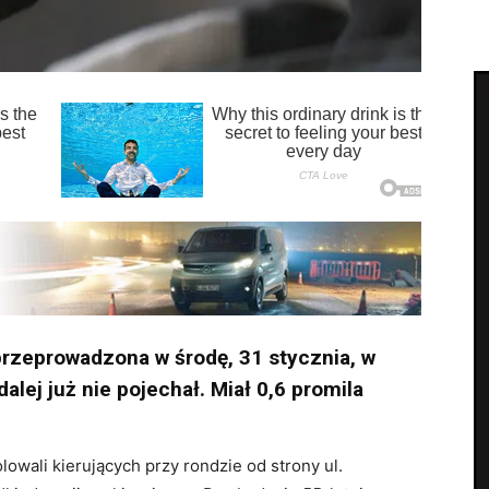
przeprowadzona w środę, 31 stycznia, w
alej już nie pojechał. Miał 0,6 promila
lowali kierujących przy rondzie od strony ul.