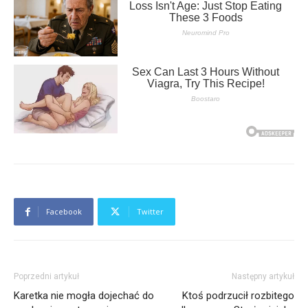
Facebook
Twitter
Poprzedni artykuł
Następny artykuł
Karetka nie mogła dojechać do
Ktoś podrzucił rozbitego