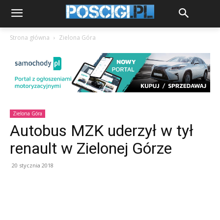
Strona główna
Zielona Góra
Zielona Góra
Autobus MZK uderzył w tył
renault w Zielonej Górze
20 stycznia 2018