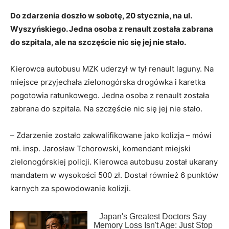
Do zdarzenia doszło w sobotę, 20 stycznia, na ul.
Wyszyńskiego. Jedna osoba z renault została zabrana
do szpitala, ale na szczęście nic się jej nie stało.
Kierowca autobusu MZK uderzył w tył renault laguny. Na
miejsce przyjechała zielonogórska drogówka i karetka
pogotowia ratunkowego. Jedna osoba z renault została
zabrana do szpitala. Na szczęście nic się jej nie stało.
– Zdarzenie zostało zakwalifikowane jako kolizja – mówi
mł. insp. Jarosław Tchorowski, komendant miejski
zielonogórskiej policji. Kierowca autobusu został ukarany
mandatem w wysokości 500 zł. Dostał również 6 punktów
karnych za spowodowanie kolizji.