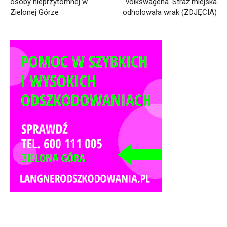
osoby nieprzytomnej w
volkswagena. Straż miejska
Zielonej Górze
odholowała wrak (ZDJĘCIA)