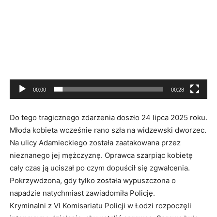
video
00:00
00:28
Do tego tragicznego zdarzenia doszło 24 lipca 2025 roku.
Młoda kobieta wcześnie rano szła na widzewski dworzec.
Na ulicy Adamieckiego została zaatakowana przez
nieznanego jej mężczyznę. Oprawca szarpiąc kobietę
cały czas ją uciszał po czym dopuścił się zgwałcenia.
Pokrzywdzona, gdy tylko została wypuszczona o
napadzie natychmiast zawiadomiła Policję.
Kryminalni z VI Komisariatu Policji w Łodzi rozpoczęli