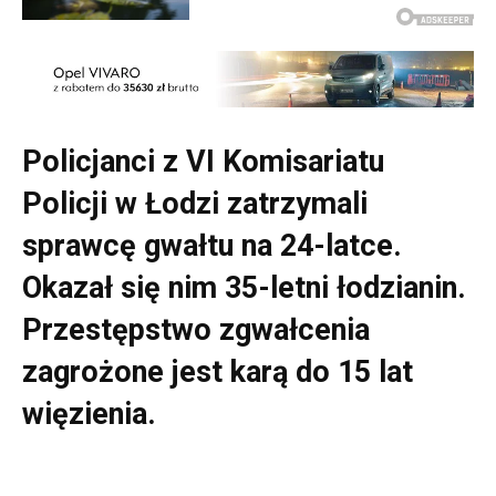
Policjanci z VI Komisariatu
Policji w Łodzi zatrzymali
sprawcę gwałtu na 24-latce.
Okazał się nim 35-letni łodzianin.
Przestępstwo zgwałcenia
zagrożone jest karą do 15 lat
więzienia.
Odtwarzacz