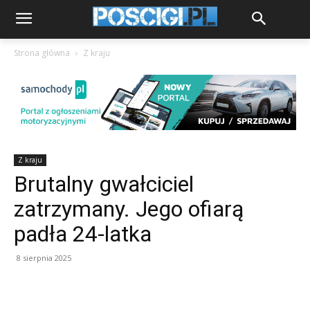
Strona główna
Z kraju
Z kraju
Brutalny gwałciciel
zatrzymany. Jego ofiarą
padła 24-latka
8 sierpnia 2025