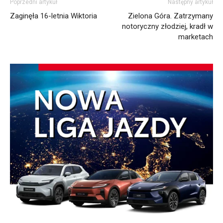
Poprzedni artykuł
Następny artykuł
Zaginęła 16-letnia Wiktoria
Zielona Góra. Zatrzymany
notoryczny złodziej, kradł w
marketach