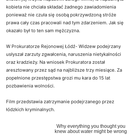
kobieta nie chciała składać żadnego zawiadomienia
ponieważ nie czuła się osobą pokrzywdzoną stróże
prawa cały czas pracowali nad tym zdarzeniem. Jak się
okazało był to ten sam mężczyzna.
W Prokuratorze Rejonowej Łódź- Widzew podejrzany
usłyszał zarzuty zgwałcenia, naruszenia nietykalności
oraz kradzieży. Na wniosek Prokuratora został
aresztowany przez sąd na najbliższe trzy miesiące. Za
popełnione przestępstwa grozi mu kara do 15 lat
pozbawienia wolności.
Film przedstawia zatrzymanie podejrzanego przez
łódzkich kryminalnych.