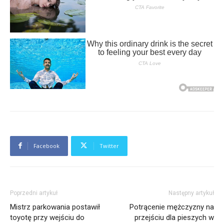
Facebook
Twitter
Poprzedni artykuł
Następny artykuł
Mistrz parkowania postawił
Potrącenie mężczyzny na
toyotę przy wejściu do
przejściu dla pieszych w