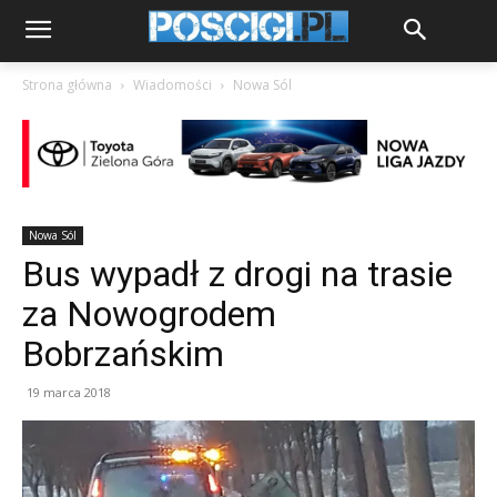
Strona główna
Wiadomości
Nowa Sól
Nowa Sól
Bus wypadł z drogi na trasie
za Nowogrodem
Bobrzańskim
19 marca 2018