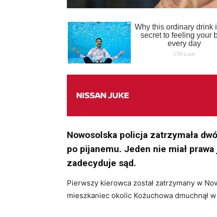
Nowosolska policja zatrzymała dwó
po pijanemu. Jeden nie miał prawa 
zadecyduje sąd.
Pierwszy kierowca został zatrzymany w Now
mieszkaniec okolic Kożuchowa dmuchnął w a