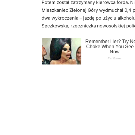
Potem został zatrzymany kierowca forda. Ni
Mieszkaniec Zielonej Góry wydmuchał 0,4 p
dwa wykroczenia – jazdę po użyciu alkoholu 
Sęczkowska, rzeczniczka nowosolskiej polic