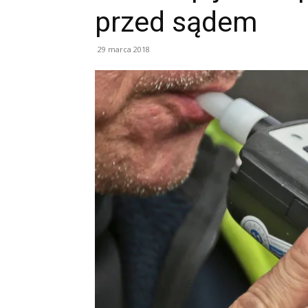
przed sądem
29 marca 2018