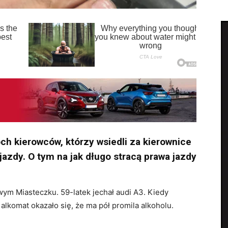
ch kierowców, którzy wsiedli za kierownice
jazdy. O tym na jak długo stracą prawa jazdy
ym Miasteczku. 59-latek jechał audi A3. Kiedy
lkomat okazało się, że ma pół promila alkoholu.