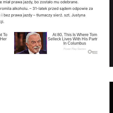
e miał prawa jazdy, bo zostało mu odebrane.
romila alkoholu. – 31-latek przed sądem odpowie za
i bez prawa jazdy – tłumaczy sierż. szt. Justyna
ji.