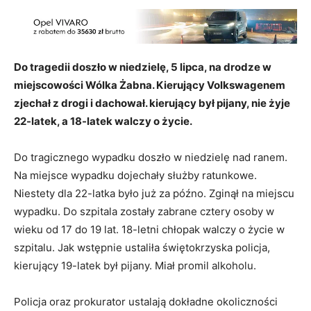
Do tragedii doszło w niedzielę, 5 lipca, na drodze w
miejscowości Wólka Żabna. Kierujący Volkswagenem
zjechał z drogi i dachował. kierujący był pijany, nie żyje
22-latek, a 18-latek walczy o życie.
Do tragicznego wypadku doszło w niedzielę nad ranem.
Na miejsce wypadku dojechały służby ratunkowe.
Niestety dla 22-latka było już za późno. Zginął na miejscu
wypadku. Do szpitala zostały zabrane cztery osoby w
wieku od 17 do 19 lat. 18-letni chłopak walczy o życie w
szpitalu. Jak wstępnie ustaliła świętokrzyska policja,
kierujący 19-latek był pijany. Miał promil alkoholu.
Policja oraz prokurator ustalają dokładne okoliczności